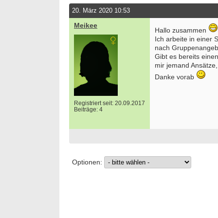
20. März 2020 10:53
Meikee
Hallo zusammen
Ich arbeite in einer
nach Gruppenangeb
Gibt es bereits ein
mir jemand Ansätze, 
Danke vorab
Registriert seit: 20.09.2017
Beiträge: 4
Optionen: