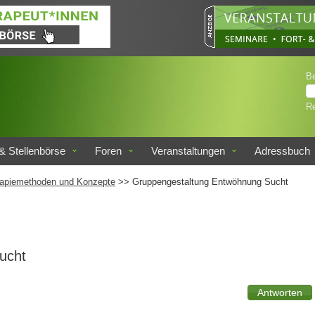
B
Re
& Stellenbörse
Foren
Veranstaltungen
Adressbuch
apiemethoden und Konzepte
>> Gruppengestaltung Entwöhnung Sucht
ucht