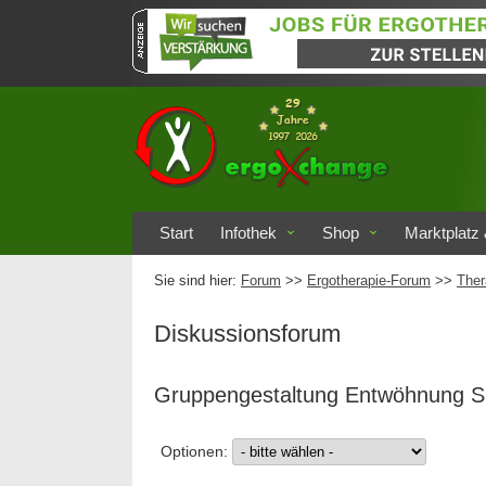
Start
Infothek
Shop
Marktplatz 
Sie sind hier:
Forum
>>
Ergotherapie-Forum
>>
Ther
Diskussionsforum
Gruppengestaltung Entwöhnung S
Optionen: