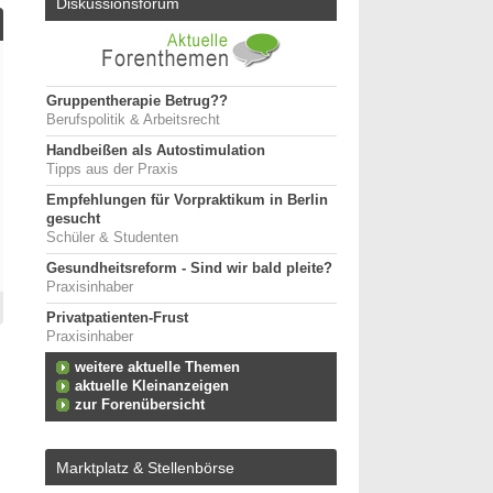
Diskussionsforum
Gruppentherapie Betrug??
Berufspolitik & Arbeitsrecht
Handbeißen als Autostimulation
Tipps aus der Praxis
Empfehlungen für Vorpraktikum in Berlin
gesucht
Schüler & Studenten
Gesundheitsreform - Sind wir bald pleite?
Praxisinhaber
Privatpatienten-Frust
Praxisinhaber
weitere aktuelle Themen
aktuelle Kleinanzeigen
zur Forenübersicht
Marktplatz & Stellenbörse