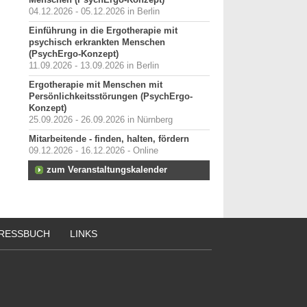
Menschen (PsychErgo-Konzept)
04.12.2026 - 05.12.2026 in Berlin
Einführung in die Ergotherapie mit
psychisch erkrankten Menschen
(PsychErgo-Konzept)
11.09.2026 - 13.09.2026 in Berlin
Ergotherapie mit Menschen mit
Persönlichkeitsstörungen (PsychErgo-
Konzept)
25.09.2026 - 26.09.2026 in Nürnberg
Mitarbeitende - finden, halten, fördern
09.12.2026 - 16.12.2026 - Online
zum Veranstaltungskalender
RESSBUCH
LINKS