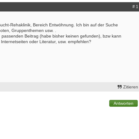
# 1
 Sucht-Rehaklinik, Bereich Entwöhnung. Ich bin auf der Suche
oten, Gruppenthemen usw. .
en passenden Beitrag (habe bisher keinen gefunden), bzw kann
Internetseiten oder Literatur, usw. empfehlen?
Zitieren