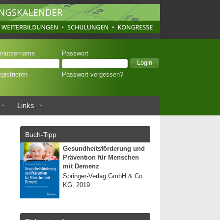
enutzername
Passwort
gistrieren
Passwort vergessen?
Links
Buch-Tipp
Gesundheitsförderung und
Prävention für Menschen
mit Demenz
Springer-Verlag GmbH & Co.
KG, 2019