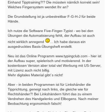
Einhand Tipptraining?!? Die müssten nämlich korrekt sein!
Welches Fingersystem wendet Ihr an?
Die Grundstellung ist ja unbestreitbar F-G-H-J für beide
Hände.
Ich nutze die Software Five-Finger-Typist - wo bei den
Übungen die Automatisierung fehlt, der Aufbau ist auch
nicht wirklich anregend
... Ich habe daraus ein
ausgedrucktes Basis-Übungsheft erstellt.
Neu ist das Online Programm www.typingclub.com - hier ist
der Aufbau super, spielerisch und motivierend. In der
kostenlosen Version aber total viel Werbung mit US-Server,
mit Lizenz auch nicht billig.
Mehr digitales Material gibt´s nicht!
Aber - in beiden Programmen ist für Linkshänder die
Tipprichtung, geneigt nach links, die gleiche wie für
Rechtshänder?! Bei Linkshändern führt das zu einem
Verdrehen des Handgelenks und Ellbogens. Nach meiner
Beobachtung ergonomisch falsch!