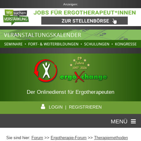
Anzeigen:
Der Onlinedienst für Ergotherapeuten
LOGIN | REGISTRIEREN
MENÜ
Sie sind hier:
Forum
>>
Ergotherapie-Forum
>>
Therapiemethoden