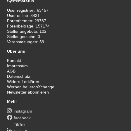
Systemstatus
User registriert:
63457
User online:
3431
Forenthemen:
29787
Forenbeiträge:
157174
Stellenangebote:
102
Stellengesuche:
0
Veranstaltungen:
39
Über uns
Kontakt
Impressum
AGB
Datenschutz
Widerruf erklären
Werben bei ergoXchange
Newsletter abonnieren
Mehr
instagram
facebook
TikTok