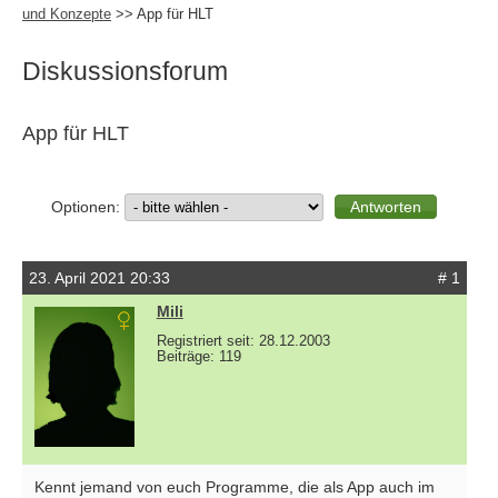
und Konzepte
>> App für HLT
Diskussionsforum
App für HLT
Optionen:
23. April 2021 20:33
# 1
Mili
Registriert seit: 28.12.2003
Beiträge: 119
Kennt jemand von euch Programme, die als App auch im