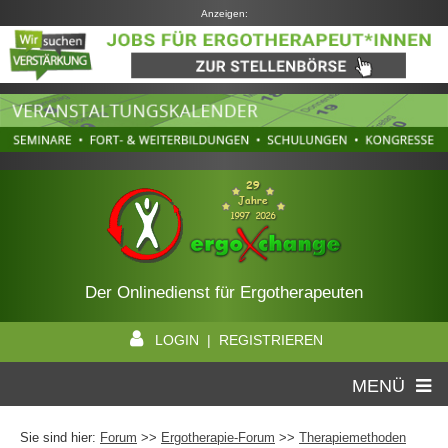
Anzeigen:
Der Onlinedienst für Ergotherapeuten
LOGIN | REGISTRIEREN
MENÜ
Sie sind hier:
Forum
>>
Ergotherapie-Forum
>>
Therapiemethoden