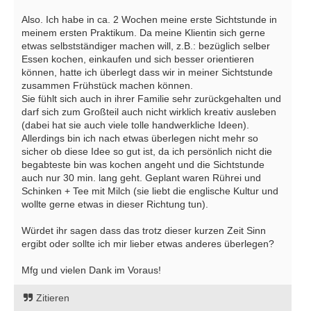
Also. Ich habe in ca. 2 Wochen meine erste Sichtstunde in
meinem ersten Praktikum. Da meine Klientin sich gerne
etwas selbstständiger machen will, z.B.: bezüglich selber
Essen kochen, einkaufen und sich besser orientieren
können, hatte ich überlegt dass wir in meiner Sichtstunde
zusammen Frühstück machen können.
Sie fühlt sich auch in ihrer Familie sehr zurückgehalten und
darf sich zum Großteil auch nicht wirklich kreativ ausleben
(dabei hat sie auch viele tolle handwerkliche Ideen).
Allerdings bin ich nach etwas überlegen nicht mehr so
sicher ob diese Idee so gut ist, da ich persönlich nicht die
begabteste bin was kochen angeht und die Sichtstunde
auch nur 30 min. lang geht. Geplant waren Rührei und
Schinken + Tee mit Milch (sie liebt die englische Kultur und
wollte gerne etwas in dieser Richtung tun).
Würdet ihr sagen dass das trotz dieser kurzen Zeit Sinn
ergibt oder sollte ich mir lieber etwas anderes überlegen?
Mfg und vielen Dank im Voraus!
Zitieren