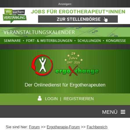
Anzeigen:
Der Onlinedienst für Ergotherapeuten
LOGIN | REGISTRIEREN
MENÜ
Sie sind hier:
Forum
>>
Ergotherapie-Forum
>>
Fachbereich