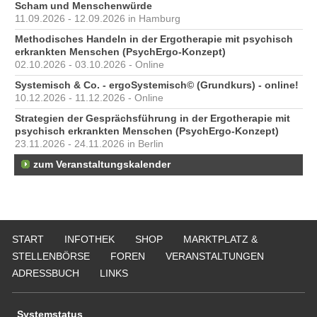
Scham und Menschenwürde
11.09.2026 - 12.09.2026 in Hamburg
Methodisches Handeln in der Ergotherapie mit psychisch
erkrankten Menschen (PsychErgo-Konzept)
02.10.2026 - 03.10.2026 - Online
Systemisch & Co. - ergoSystemisch© (Grundkurs) - online!
10.12.2026 - 11.12.2026 - Online
Strategien der Gesprächsführung in der Ergotherapie mit
psychisch erkrankten Menschen (PsychErgo-Konzept)
23.11.2026 - 24.11.2026 in Berlin
zum Veranstaltungskalender
START
INFOTHEK
SHOP
MARKTPLATZ &
STELLENBÖRSE
FOREN
VERANSTALTUNGEN
ADRESSBUCH
LINKS
Systemstatus