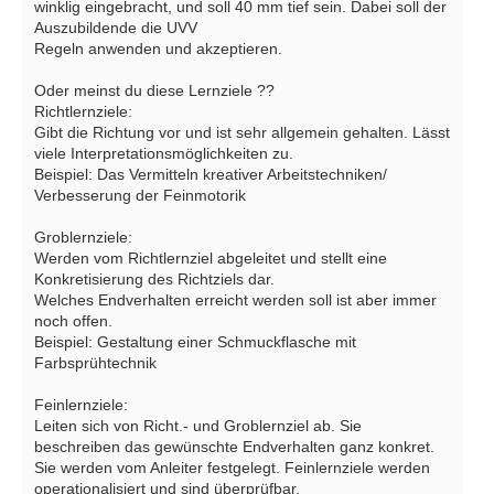
winklig eingebracht, und soll 40 mm tief sein. Dabei soll der
Auszubildende die UVV
Regeln anwenden und akzeptieren.
Oder meinst du diese Lernziele ??
Richtlernziele:
Gibt die Richtung vor und ist sehr allgemein gehalten. Lässt
viele Interpretationsmöglichkeiten zu.
Beispiel: Das Vermitteln kreativer Arbeitstechniken/
Verbesserung der Feinmotorik
Groblernziele:
Werden vom Richtlernziel abgeleitet und stellt eine
Konkretisierung des Richtziels dar.
Welches Endverhalten erreicht werden soll ist aber immer
noch offen.
Beispiel: Gestaltung einer Schmuckflasche mit
Farbsprühtechnik
Feinlernziele:
Leiten sich von Richt.- und Groblernziel ab. Sie
beschreiben das gewünschte Endverhalten ganz konkret.
Sie werden vom Anleiter festgelegt. Feinlernziele werden
operationalisiert und sind überprüfbar.