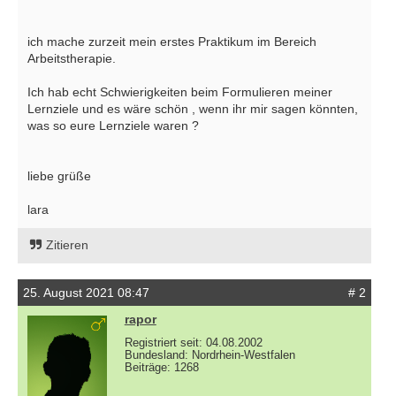
ich mache zurzeit mein erstes Praktikum im Bereich
Arbeitstherapie.
Ich hab echt Schwierigkeiten beim Formulieren meiner
Lernziele und es wäre schön , wenn ihr mir sagen könnten,
was so eure Lernziele waren ?
liebe grüße
lara
Zitieren
25. August 2021 08:47
# 2
rapor
Registriert seit: 04.08.2002
Bundesland: Nordrhein-Westfalen
Beiträge: 1268