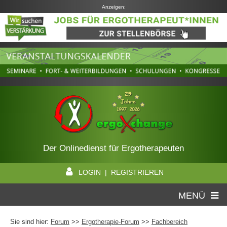
Anzeigen:
Der Onlinedienst für Ergotherapeuten
LOGIN | REGISTRIEREN
MENÜ
Sie sind hier:
Forum
>>
Ergotherapie-Forum
>>
Fachbereich