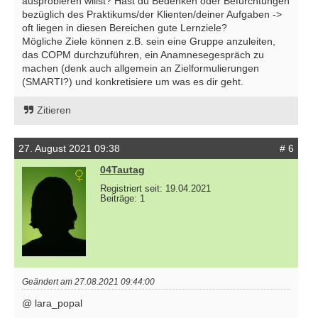
ausprobieren willst? Hast du Bedenken oder Befürchtungen
bezüglich des Praktikums/der Klienten/deiner Aufgaben ->
oft liegen in diesen Bereichen gute Lernziele?
Mögliche Ziele können z.B. sein eine Gruppe anzuleiten,
das COPM durchzuführen, ein Anamnesegespräch zu
machen (denk auch allgemein an Zielformulierungen
(SMARTI?) und konkretisiere um was es dir geht.
Zitieren
27. August 2021 09:38
# 6
04Tautag
Registriert seit: 19.04.2021
Beiträge: 1
Geändert am 27.08.2021 09:44:00
@ lara_popal