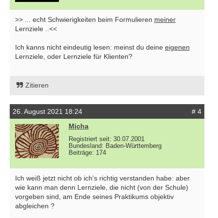
>> ... echt Schwierigkeiten beim Formulieren
meiner
Lernziele ..<<
Ich kanns nicht eindeutig lesen: meinst du deine
eigenen
Lernziele, oder Lernziele für Klienten?
Zitieren
26. August 2021 18:24
# 4
Micha
Registriert seit: 30.07.2001
Bundesland: Baden-Württemberg
Beiträge: 174
Ich weiß jetzt nicht ob ich's richtig verstanden habe: aber
wie kann man denn Lernziele, die nicht (von der Schule)
vorgeben sind, am Ende seines Praktikums objektiv
abgleichen ?