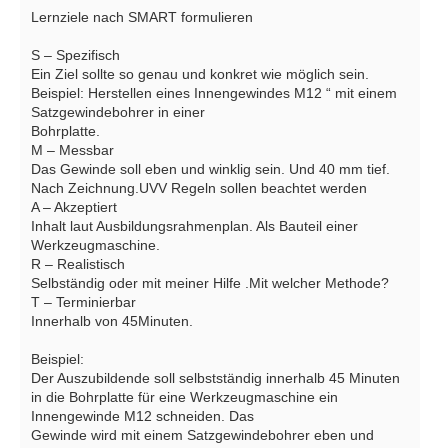
Lernziele nach SMART formulieren
S – Spezifisch
Ein Ziel sollte so genau und konkret wie möglich sein.
Beispiel: Herstellen eines Innengewindes M12 “ mit einem
Satzgewindebohrer in einer
Bohrplatte.
M – Messbar
Das Gewinde soll eben und winklig sein. Und 40 mm tief.
Nach Zeichnung.UVV Regeln sollen beachtet werden
A – Akzeptiert
Inhalt laut Ausbildungsrahmenplan. Als Bauteil einer
Werkzeugmaschine.
R – Realistisch
Selbständig oder mit meiner Hilfe .Mit welcher Methode?
T – Terminierbar
Innerhalb von 45Minuten.
Beispiel:
Der Auszubildende soll selbstständig innerhalb 45 Minuten
in die Bohrplatte für eine Werkzeugmaschine ein
Innengewinde M12 schneiden. Das
Gewinde wird mit einem Satzgewindebohrer eben und