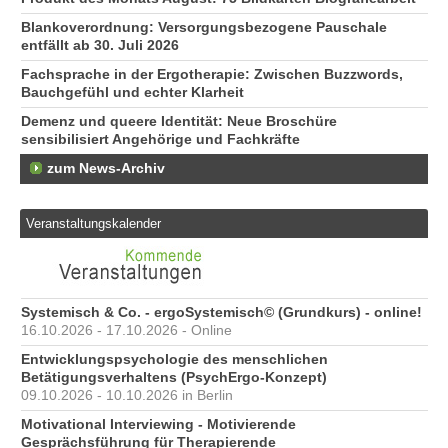
Blankoverordnung: Versorgungsbezogene Pauschale
entfällt ab 30. Juli 2026
Fachsprache in der Ergotherapie: Zwischen Buzzwords,
Bauchgefühl und echter Klarheit
Demenz und queere Identität: Neue Broschüre
sensibilisiert Angehörige und Fachkräfte
zum News-Archiv
Veranstaltungskalender
Systemisch & Co. - ergoSystemisch© (Grundkurs) - online!
16.10.2026 - 17.10.2026 - Online
Entwicklungspsychologie des menschlichen
Betätigungsverhaltens (PsychErgo-Konzept)
09.10.2026 - 10.10.2026 in Berlin
Motivational Interviewing - Motivierende
Gesprächsführung für Therapierende