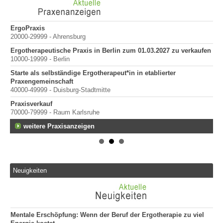
ErgoPraxis
Be
20000-29999 - Ahrensburg
Ber
Ergotherapeutische Praxis in Berlin zum 01.03.2027 zu verkaufen
in
10000-19999 - Berlin
Starte als selbständige Ergotherapeut*in in etablierter
Praxengemeinschaft
40000-49999 - Duisburg-Stadtmitte
Praxisverkauf
70000-79999 - Raum Karlsruhe
weitere Praxisanzeigen
Neuigkeiten
Mentale Erschöpfung: Wenn der Beruf der Ergotherapie zu viel