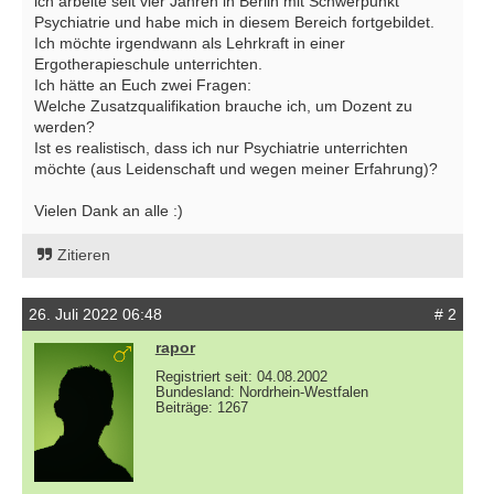
ich arbeite seit vier Jahren in Berlin mit Schwerpunkt
Psychiatrie und habe mich in diesem Bereich fortgebildet.
Ich möchte irgendwann als Lehrkraft in einer
Ergotherapieschule unterrichten.
Ich hätte an Euch zwei Fragen:
Welche Zusatzqualifikation brauche ich, um Dozent zu
werden?
Ist es realistisch, dass ich nur Psychiatrie unterrichten
möchte (aus Leidenschaft und wegen meiner Erfahrung)?
Vielen Dank an alle :)
Zitieren
26. Juli 2022 06:48
# 2
rapor
Registriert seit: 04.08.2002
Bundesland: Nordrhein-Westfalen
Beiträge: 1267