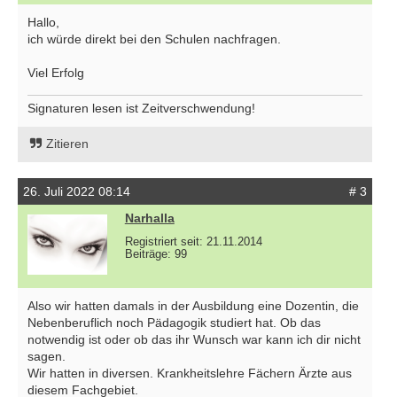
Hallo,
ich würde direkt bei den Schulen nachfragen.
Viel Erfolg
Signaturen lesen ist Zeitverschwendung!
Zitieren
26. Juli 2022 08:14
# 3
Narhalla
Registriert seit: 21.11.2014
Beiträge: 99
Also wir hatten damals in der Ausbildung eine Dozentin, die
Nebenberuflich noch Pädagogik studiert hat. Ob das
notwendig ist oder ob das ihr Wunsch war kann ich dir nicht
sagen.
Wir hatten in diversen. Krankheitslehre Fächern Ärzte aus
diesem Fachgebiet.