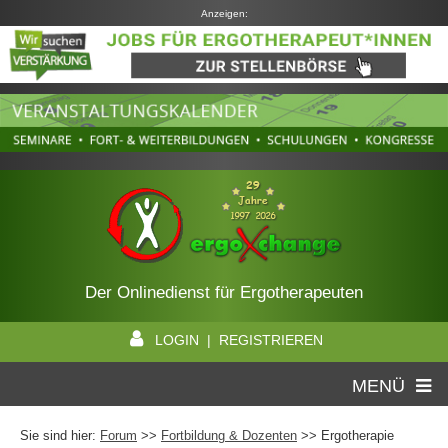
Anzeigen:
Der Onlinedienst für Ergotherapeuten
LOGIN | REGISTRIEREN
MENÜ
Sie sind hier:
Forum
>>
Fortbildung & Dozenten
>> Ergotherapie