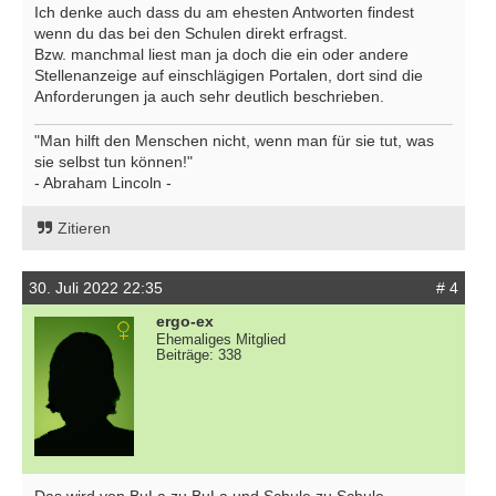
Ich denke auch dass du am ehesten Antworten findest
wenn du das bei den Schulen direkt erfragst.
Bzw. manchmal liest man ja doch die ein oder andere
Stellenanzeige auf einschlägigen Portalen, dort sind die
Anforderungen ja auch sehr deutlich beschrieben.
"Man hilft den Menschen nicht, wenn man für sie tut, was
sie selbst tun können!"
- Abraham Lincoln -
Zitieren
30. Juli 2022 22:35
# 4
ergo-ex
Ehemaliges Mitglied
Beiträge: 338
Das wird von BuLa zu BuLa und Schule zu Schule