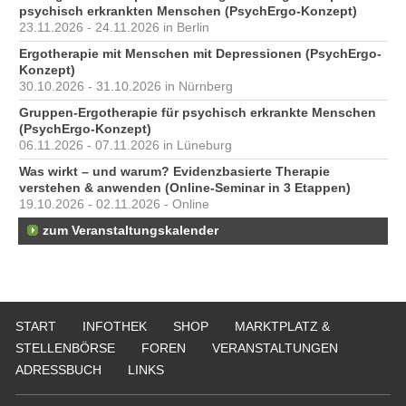
psychisch erkrankten Menschen (PsychErgo-Konzept)
23.11.2026 - 24.11.2026 in Berlin
Ergotherapie mit Menschen mit Depressionen (PsychErgo-
Konzept)
30.10.2026 - 31.10.2026 in Nürnberg
Gruppen-Ergotherapie für psychisch erkrankte Menschen
(PsychErgo-Konzept)
06.11.2026 - 07.11.2026 in Lüneburg
Was wirkt – und warum? Evidenzbasierte Therapie
verstehen & anwenden (Online-Seminar in 3 Etappen)
19.10.2026 - 02.11.2026 - Online
zum Veranstaltungskalender
START
INFOTHEK
SHOP
MARKTPLATZ &
STELLENBÖRSE
FOREN
VERANSTALTUNGEN
ADRESSBUCH
LINKS