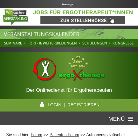
Anzeigen:
Der Onlinedienst für Ergotherapeuten
LOGIN | REGISTRIEREN
MENÜ
Sie sind hier:
Forum
>>
Patienten-Forum
>> Aufgabenspezifischer