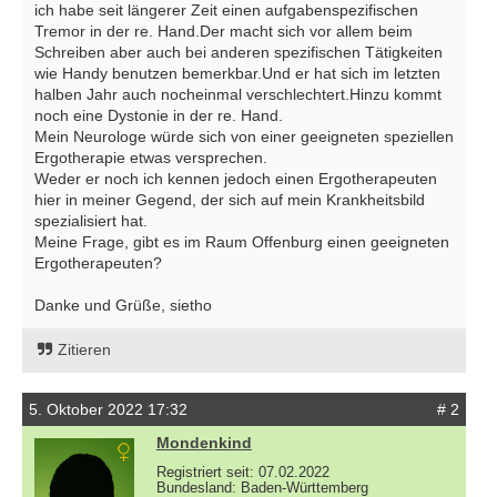
ich habe seit längerer Zeit einen aufgabenspezifischen
Tremor in der re. Hand.Der macht sich vor allem beim
Schreiben aber auch bei anderen spezifischen Tätigkeiten
wie Handy benutzen bemerkbar.Und er hat sich im letzten
halben Jahr auch nocheinmal verschlechtert.Hinzu kommt
noch eine Dystonie in der re. Hand.
Mein Neurologe würde sich von einer geeigneten speziellen
Ergotherapie etwas versprechen.
Weder er noch ich kennen jedoch einen Ergotherapeuten
hier in meiner Gegend, der sich auf mein Krankheitsbild
spezialisiert hat.
Meine Frage, gibt es im Raum Offenburg einen geeigneten
Ergotherapeuten?
Danke und Grüße, sietho
Zitieren
5. Oktober 2022 17:32
# 2
Mondenkind
Registriert seit: 07.02.2022
Bundesland: Baden-Württemberg