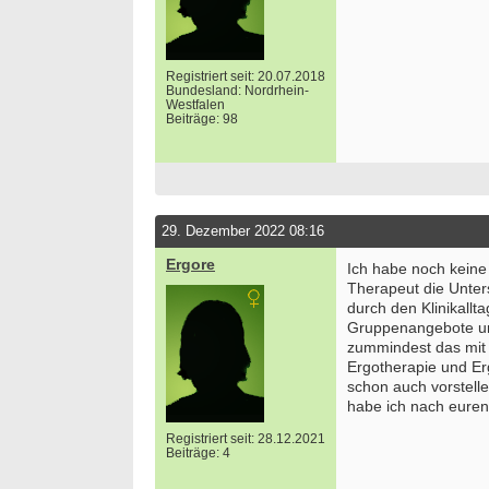
Registriert seit: 20.07.2018
Bundesland: Nordrhein-
Westfalen
Beiträge: 98
29. Dezember 2022 08:16
Ergore
Ich habe noch keine 
Therapeut die Unter
durch den Klinikallt
Gruppenangebote und
zummindest das mit d
Ergotherapie und Er
schon auch vorstell
habe ich nach euren
Registriert seit: 28.12.2021
Beiträge: 4