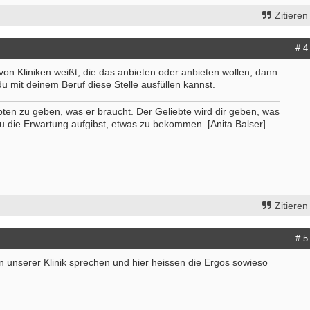
Zitieren
# 4
on Kliniken weißt, die das anbieten oder anbieten wollen, dann
du mit deinem Beruf diese Stelle ausfüllen kannst.
bten zu geben, was er braucht. Der Geliebte wird dir geben, was
u die Erwartung aufgibst, etwas zu bekommen. [Anita Balser]
Zitieren
# 5
n unserer Klinik sprechen und hier heissen die Ergos sowieso