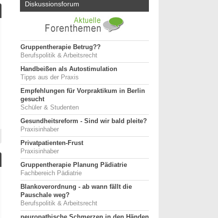
Diskussionsforum
Gruppentherapie Betrug??
Berufspolitik & Arbeitsrecht
Handbeißen als Autostimulation
Tipps aus der Praxis
Empfehlungen für Vorpraktikum in Berlin
gesucht
Schüler & Studenten
Gesundheitsreform - Sind wir bald pleite?
Praxisinhaber
Privatpatienten-Frust
Praxisinhaber
Gruppentherapie Planung Pädiatrie
Fachbereich Pädiatrie
Blankoverordnung - ab wann fällt die
Pauschale weg?
Berufspolitik & Arbeitsrecht
neuropathische Schmerzen in den Händen