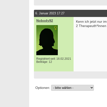
6. Januar 2023 17:27
Nobody92
Kenn ich jetzt nur im
2 Therapeuth*Innen
Registriert seit: 16.02.2021
Beiträge: 12
Optionen: