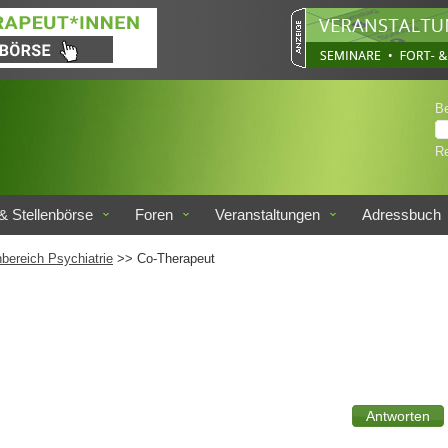
B
Re
& Stellenbörse
Foren
Veranstaltungen
Adressbuch
bereich Psychiatrie
>> Co-Therapeut