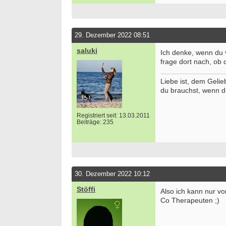
29. Dezember 2022 08:51
saluki
Ich denke, wenn du v
frage dort nach, ob 
Liebe ist, dem Gelie
du brauchst, wenn d
Registriert seit: 13.03.2011
Beiträge: 235
30. Dezember 2022 10:12
Stöffi
Also ich kann nur vo
Co Therapeuten ;)