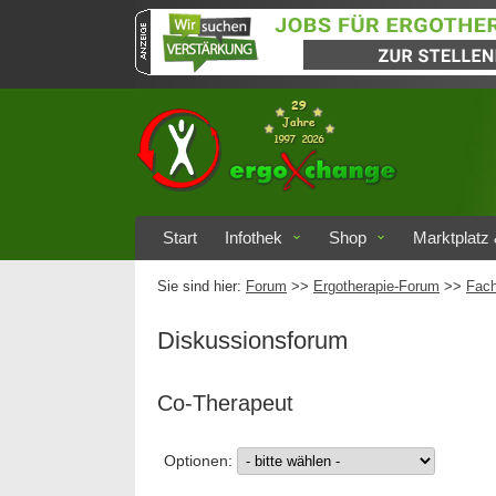
Start
Infothek
Shop
Marktplatz 
Sie sind hier:
Forum
>>
Ergotherapie-Forum
>>
Fach
Diskussionsforum
Co-Therapeut
Optionen: