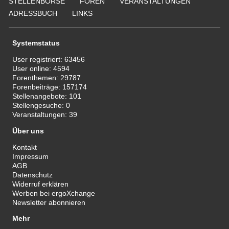
STELLENBÖRSE
FOREN
VERANSTALTUNGEN
ADRESSBUCH
LINKS
Systemstatus
User registriert:
63456
User online:
4594
Forenthemen:
29787
Forenbeiträge:
157174
Stellenangebote:
101
Stellengesuche:
0
Veranstaltungen:
39
Über uns
Kontakt
Impressum
AGB
Datenschutz
Widerruf erklären
Werben bei ergoXchange
Newsletter abonnieren
Mehr