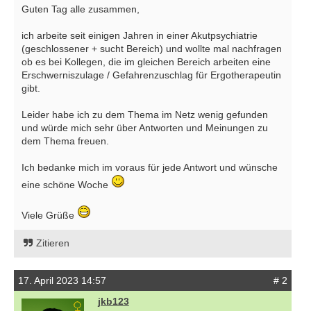
Guten Tag alle zusammen,
ich arbeite seit einigen Jahren in einer Akutpsychiatrie
(geschlossener + sucht Bereich) und wollte mal nachfragen
ob es bei Kollegen, die im gleichen Bereich arbeiten eine
Erschwerniszulage / Gefahrenzuschlag für Ergotherapeutin
gibt.
Leider habe ich zu dem Thema im Netz wenig gefunden
und würde mich sehr über Antworten und Meinungen zu
dem Thema freuen.
Ich bedanke mich im voraus für jede Antwort und wünsche
eine schöne Woche
Viele Grüße
Zitieren
17. April 2023 14:57
# 2
jkb123