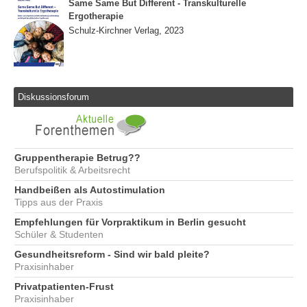
Same Same But Different - Transkulturelle
Ergotherapie
Schulz-Kirchner Verlag, 2023
Diskussionsforum
Gruppentherapie Betrug??
Berufspolitik & Arbeitsrecht
Handbeißen als Autostimulation
Tipps aus der Praxis
Empfehlungen für Vorpraktikum in Berlin gesucht
Schüler & Studenten
Gesundheitsreform - Sind wir bald pleite?
Praxisinhaber
Privatpatienten-Frust
Praxisinhaber