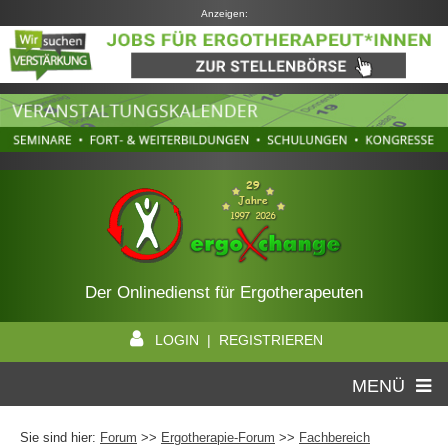
Anzeigen:
Der Onlinedienst für Ergotherapeuten
LOGIN | REGISTRIEREN
MENÜ
Sie sind hier:
Forum
>>
Ergotherapie-Forum
>>
Fachbereich