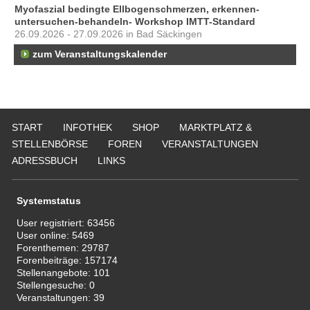
Myofaszial bedingte Ellbogenschmerzen, erkennen-
untersuchen-behandeln- Workshop IMTT-Standard
26.09.2026 - 27.09.2026 in Bad Säckingen
zum Veranstaltungskalender
START
INFOTHEK
SHOP
MARKTPLATZ &
STELLENBÖRSE
FOREN
VERANSTALTUNGEN
ADRESSBUCH
LINKS
Systemstatus
User registriert:
63456
User online:
5469
Forenthemen:
29787
Forenbeiträge:
157174
Stellenangebote:
101
Stellengesuche:
0
Veranstaltungen:
39