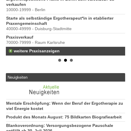
verkaufen
10000-19999 - Berlin
Starte als selbständige Ergotherapeut*in in etablierter
Praxengemeinschaft
40000-49999 - Duisburg-Stadtmitte
s
Praxisverkauf
70000-79999 - Raum Karlsruhe
weitere Praxisanzeigen
Neuigkeiten
Mentale Erschöpfung: Wenn der Beruf der Ergotherapie zu
viel Energie kostet
Produkt des Monats August: 75 Bildkarten Biografiearbeit
Blankoverordnung: Versorgungsbezogene Pauschale
entfällt ab 30. Juli 2026