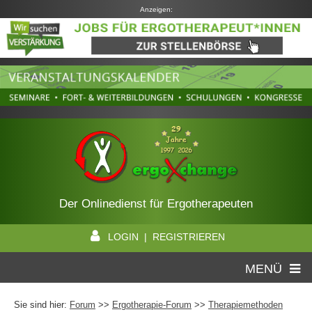
Anzeigen:
Der Onlinedienst für Ergotherapeuten
LOGIN | REGISTRIEREN
MENÜ
Sie sind hier:
Forum
>>
Ergotherapie-Forum
>>
Therapiemethoden