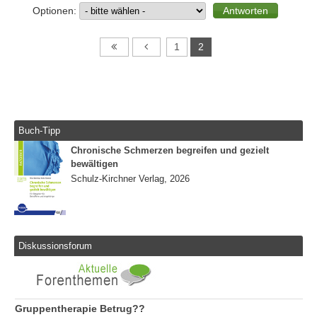
Optionen:
1
2
Buch-Tipp
Chronische Schmerzen begreifen und gezielt
bewältigen
Schulz-Kirchner Verlag, 2026
Diskussionsforum
Gruppentherapie Betrug??