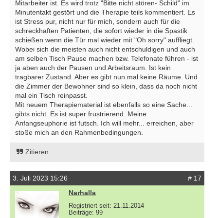
Mitarbeiter ist. Es wird trotz "Bitte nicht stören- Schild" im
Minutentakt gestört und die Therapie teils kommentiert. Es
ist Stress pur, nicht nur für mich, sondern auch für die
schreckhaften Patienten, die sofort wieder in die Spastik
schießen wenn die Tür mal wieder mit "Oh sorry" auffliegt.
Wobei sich die meisten auch nicht entschuldigen und auch
am selben Tisch Pause machen bzw. Telefonate führen - ist
ja aben auch der Pausen und Arbeitsraum. Ist kein
tragbarer Zustand. Aber es gibt nun mal keine Räume. Und
die Zimmer der Bewohner sind so klein, dass da noch nicht
mal ein Tisch reinpasst.
Mit neuem Therapiematerial ist ebenfalls so eine Sache...
gibts nicht. Es ist super frustrierend. Meine
Anfangseuphorie ist futsch. Ich will mehr... erreichen, aber
stoße mich an den Rahmenbedingungen.
Zitieren
3. Juli 2023 15:26
# 17
Narhalla
Registriert seit: 21.11.2014
Beiträge: 99