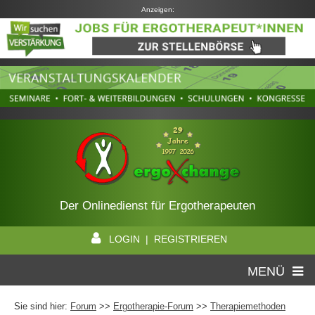
Anzeigen:
Der Onlinedienst für Ergotherapeuten
LOGIN | REGISTRIEREN
MENÜ
Sie sind hier:
Forum
>>
Ergotherapie-Forum
>>
Therapiemethoden