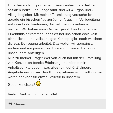
Ich arbeite als Ergo in einem Seniorenheim, als Teil der
sozialen Betreuung. Insgesamt sind wir 4 Ergos und 7
Alltagsbegleiter. Mit meiner Teamleitung versuche ich
gerade ein bisschen "aufzuräumen", auch in Vorbereitung
auf zwei Prakrikantinnen, die bald bei uns anfangen
werden. Wir haben viele Ordner gewälzt und sind zu der
Erkenntnis gekommen, dass es bei uns schon ewig kein
einheitliches und vollständiges Konzept gibt, nach welchem
die soz. Betreuung arbeitet. Das wollen wir gemeinsam
ändern und ein passendes Konzept für unser Haus und
unser Team anfertigen.
Nun zu meiner Frage: Wer von euch hat mit der Erstellung
von Konzepten bereits Erfahrung und könnte mir
Anhaltspunkte geben, was alles rein gehört? Unsere
Angebote und unser Handlungsspielraum sind groß und wir
wären dankbar für etwas Struktur in unserem
Gedankenchaos!
Vielen Dank schon mal an alle!
Zitieren