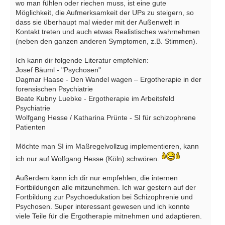
wo man fühlen oder riechen muss, ist eine gute
Möglichkeit, die Aufmerksamkeit der UPs zu steigern, so
dass sie überhaupt mal wieder mit der Außenwelt in
Kontakt treten und auch etwas Realistisches wahrnehmen
(neben den ganzen anderen Symptomen, z.B. Stimmen).
Ich kann dir folgende Literatur empfehlen:
Josef Bäuml - "Psychosen"
Dagmar Haase - Den Wandel wagen – Ergotherapie in der
forensischen Psychiatrie
Beate Kubny Luebke - Ergotherapie im Arbeitsfeld
Psychiatrie
Wolfgang Hesse / Katharina Prünte - SI für schizophrene
Patienten
Möchte man SI im Maßregelvollzug implementieren, kann
ich nur auf Wolfgang Hesse (Köln) schwören.
Außerdem kann ich dir nur empfehlen, die internen
Fortbildungen alle mitzunehmen. Ich war gestern auf der
Fortbildung zur Psychoedukation bei Schizophrenie und
Psychosen. Super interessant gewesen und ich konnte
viele Teile für die Ergotherapie mitnehmen und adaptieren.