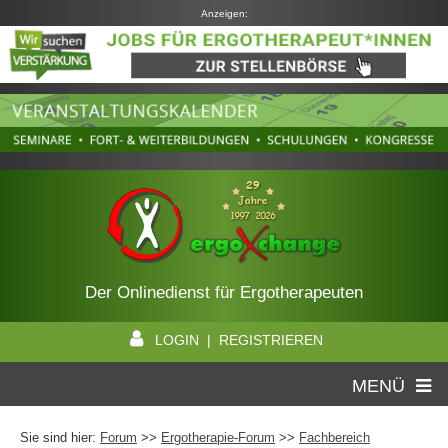
Anzeigen:
Der Onlinedienst für Ergotherapeuten
LOGIN | REGISTRIEREN
MENÜ
Sie sind hier:
Forum
>>
Ergotherapie-Forum
>>
Fachbereich