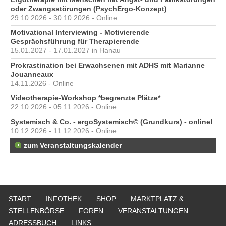
oder Zwangsstörungen (PsychErgo-Konzept)
29.10.2026 - 30.10.2026 - Online
Motivational Interviewing - Motivierende
Gesprächsführung für Therapierende
15.01.2027 - 17.01.2027 in Hanau
Prokrastination bei Erwachsenen mit ADHS mit Marianne
Jouanneaux
14.11.2026 - Online
Videotherapie-Workshop *begrenzte Plätze*
22.10.2026 - 05.11.2026 - Online
Systemisch & Co. - ergoSystemisch© (Grundkurs) - online!
10.12.2026 - 11.12.2026 - Online
zum Veranstaltungskalender
START
INFOTHEK
SHOP
MARKTPLATZ &
STELLENBÖRSE
FOREN
VERANSTALTUNGEN
ADRESSBUCH
LINKS