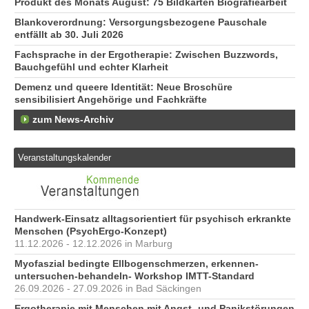
Produkt des Monats August: 75 Bildkarten Biografiearbeit
Blankoverordnung: Versorgungsbezogene Pauschale
entfällt ab 30. Juli 2026
Fachsprache in der Ergotherapie: Zwischen Buzzwords,
Bauchgefühl und echter Klarheit
Demenz und queere Identität: Neue Broschüre
sensibilisiert Angehörige und Fachkräfte
zum News-Archiv
Veranstaltungskalender
Handwerk-Einsatz alltagsorientiert für psychisch erkrankte
Menschen (PsychErgo-Konzept)
11.12.2026 - 12.12.2026 in Marburg
Myofaszial bedingte Ellbogenschmerzen, erkennen-
untersuchen-behandeln- Workshop IMTT-Standard
26.09.2026 - 27.09.2026 in Bad Säckingen
Ergotherapie mit Menschen mit Angst- und Panikstörungen