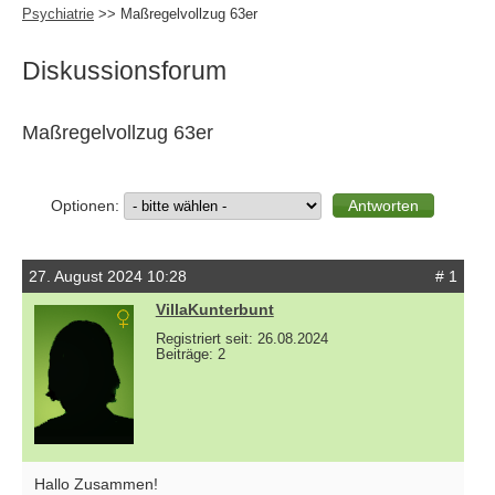
Psychiatrie
>> Maßregelvollzug 63er
Diskussionsforum
Maßregelvollzug 63er
Optionen:
27. August 2024 10:28
# 1
VillaKunterbunt
Registriert seit: 26.08.2024
Beiträge: 2
Hallo Zusammen!