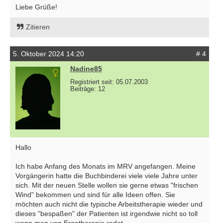
Liebe Grüße!
Zitieren
5. Oktober 2024 14:20
# 4
Nadine85
Registriert seit: 05.07.2003
Beiträge: 12
Hallo
Ich habe Anfang des Monats im MRV angefangen. Meine
Vorgängerin hatte die Buchbinderei viele viele Jahre unter
sich. Mit der neuen Stelle wollen sie gerne etwas "frischen
Wind" bekommen und sind für alle Ideen offen. Sie
möchten auch nicht die typische Arbeitstherapie wieder und
dieses "bespaßen" der Patienten ist irgendwie nicht so toll
wenn man von Ergotherapie redet.