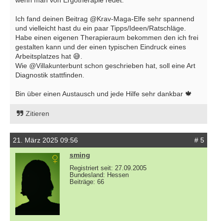
Ich fand deinen Beitrag @Krav-Maga-Elfe sehr spannend
und vielleicht hast du ein paar Tipps/Ideen/Ratschläge.
Habe einen eigenen Therapieraum bekommen den ich frei
gestalten kann und der einen typischen Eindruck eines
Arbeitsplatzes hat 😅.
Wie @Villakunterbunt schon geschrieben hat, soll eine Art
Diagnostik stattfinden.
Bin über einen Austausch und jede Hilfe sehr dankbar 🍁
Zitieren
21. März 2025 09:56
# 5
sming
Registriert seit: 27.09.2005
Bundesland: Hessen
Beiträge: 66