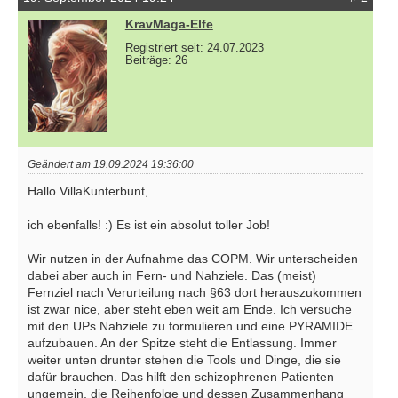
KravMaga-Elfe
Registriert seit: 24.07.2023
Beiträge: 26
Geändert am 19.09.2024 19:36:00
Hallo VillaKunterbunt,
ich ebenfalls! :) Es ist ein absolut toller Job!
Wir nutzen in der Aufnahme das COPM. Wir unterscheiden
dabei aber auch in Fern- und Nahziele. Das (meist)
Fernziel nach Verurteilung nach §63 dort herauszukommen
ist zwar nice, aber steht eben weit am Ende. Ich versuche
mit den UPs Nahziele zu formulieren und eine PYRAMIDE
aufzubauen. An der Spitze steht die Entlassung. Immer
weiter unten drunter stehen die Tools und Dinge, die sie
dafür brauchen. Das hilft den schizophrenen Patienten
ungemein, die Reihenfolge und dessen Zusammenhang