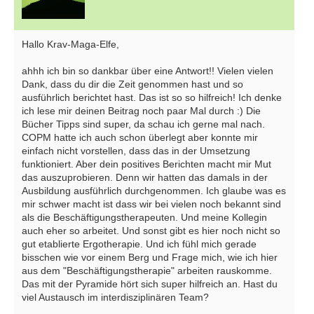
Hallo Krav-Maga-Elfe,
ahhh ich bin so dankbar über eine Antwort!! Vielen vielen
Dank, dass du dir die Zeit genommen hast und so
ausführlich berichtet hast. Das ist so so hilfreich! Ich denke
ich lese mir deinen Beitrag noch paar Mal durch :) Die
Bücher Tipps sind super, da schau ich gerne mal nach.
COPM hatte ich auch schon überlegt aber konnte mir
einfach nicht vorstellen, dass das in der Umsetzung
funktioniert. Aber dein positives Berichten macht mir Mut
das auszuprobieren. Denn wir hatten das damals in der
Ausbildung ausführlich durchgenommen. Ich glaube was es
mir schwer macht ist dass wir bei vielen noch bekannt sind
als die Beschäftigungstherapeuten. Und meine Kollegin
auch eher so arbeitet. Und sonst gibt es hier noch nicht so
gut etablierte Ergotherapie. Und ich fühl mich gerade
bisschen wie vor einem Berg und Frage mich, wie ich hier
aus dem "Beschäftigungstherapie" arbeiten rauskomme.
Das mit der Pyramide hört sich super hilfreich an. Hast du
viel Austausch im interdisziplinären Team?