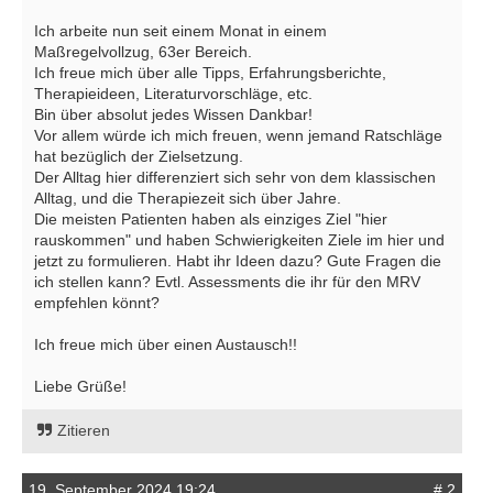
Ich arbeite nun seit einem Monat in einem
Maßregelvollzug, 63er Bereich.
Ich freue mich über alle Tipps, Erfahrungsberichte,
Therapieideen, Literaturvorschläge, etc.
Bin über absolut jedes Wissen Dankbar!
Vor allem würde ich mich freuen, wenn jemand Ratschläge
hat bezüglich der Zielsetzung.
Der Alltag hier differenziert sich sehr von dem klassischen
Alltag, und die Therapiezeit sich über Jahre.
Die meisten Patienten haben als einziges Ziel "hier
rauskommen" und haben Schwierigkeiten Ziele im hier und
jetzt zu formulieren. Habt ihr Ideen dazu? Gute Fragen die
ich stellen kann? Evtl. Assessments die ihr für den MRV
empfehlen könnt?
Ich freue mich über einen Austausch!!
Liebe Grüße!
Zitieren
19. September 2024 19:24
# 2