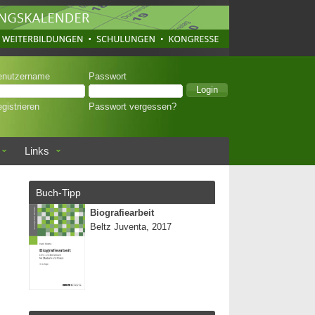
enutzername
Passwort
gistrieren
Passwort vergessen?
Links
Buch-Tipp
Biografiearbeit
Beltz Juventa, 2017