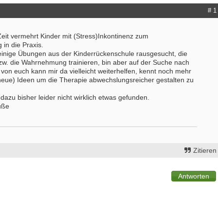
# 1
it vermehrt Kinder mit (Stress)Inkontinenz zum
in die Praxis.
einige Übungen aus der Kinderrückenschule rausgesucht, die
. die Wahrnehmung trainieren, bin aber auf der Suche nach
von euch kann mir da vielleicht weiterhelfen, kennt noch mehr
eue) Ideen um die Therapie abwechslungsreicher gestalten zu
 dazu bisher leider nicht wirklich etwas gefunden.
üße
Zitieren