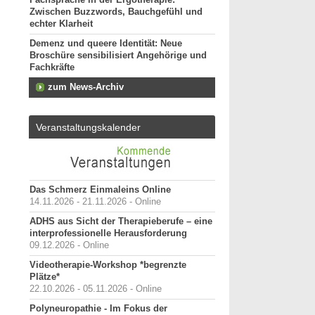
Fachsprache in der Ergotherapie:
Zwischen Buzzwords, Bauchgefühl und
echter Klarheit
Demenz und queere Identität: Neue
Broschüre sensibilisiert Angehörige und
Fachkräfte
zum News-Archiv
Veranstaltungskalender
Das Schmerz Einmaleins Online
14.11.2026 - 21.11.2026 - Online
ADHS aus Sicht der Therapieberufe – eine
interprofessionelle Herausforderung
09.12.2026 - Online
Videotherapie-Workshop *begrenzte
Plätze*
22.10.2026 - 05.11.2026 - Online
Polyneuropathie - Im Fokus der