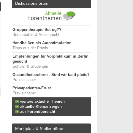
Diskussionsforum
Gruppentherapie Betrug??
Berufspolitik & Arbeitsrecht
Handbeißen als Autostimulation
Tipps aus der Praxis
Empfehlungen für Vorpraktikum in Berlin
gesucht
Schüler & Studenten
Gesundheitsreform - Sind wir bald pleite?
Praxisinhaber
Privatpatienten-Frust
Praxisinhaber
weitere aktuelle Themen
aktuelle Kleinanzeigen
zur Forenübersicht
Marktplatz & Stellenbörse