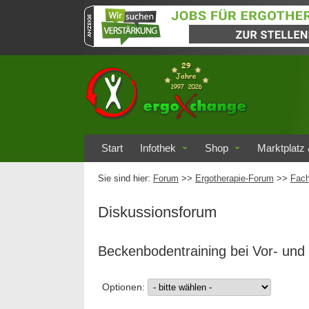
Start
Infothek
Shop
Marktplatz 
Sie sind hier:
Forum
>>
Ergotherapie-Forum
>>
Fach
Diskussionsforum
Beckenbodentraining bei Vor- und
Optionen: