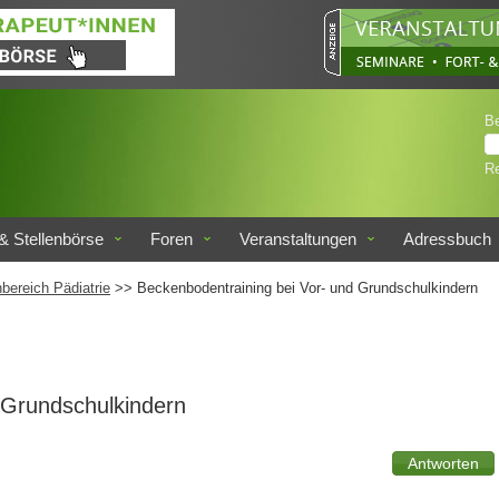
B
Re
& Stellenbörse
Foren
Veranstaltungen
Adressbuch
bereich Pädiatrie
>> Beckenbodentraining bei Vor- und Grundschulkindern
 Grundschulkindern