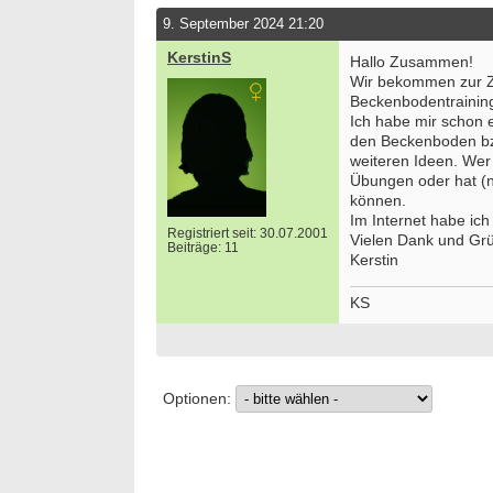
9. September 2024 21:20
KerstinS
Hallo Zusammen!
Wir bekommen zur Ze
Beckenbodentraining 
Ich habe mir schon 
den Beckenboden bzw
weiteren Ideen. Wer 
Übungen oder hat (n
können.
Im Internet habe ich
Registriert seit: 30.07.2001
Vielen Dank und Gr
Beiträge: 11
Kerstin
KS
Optionen: