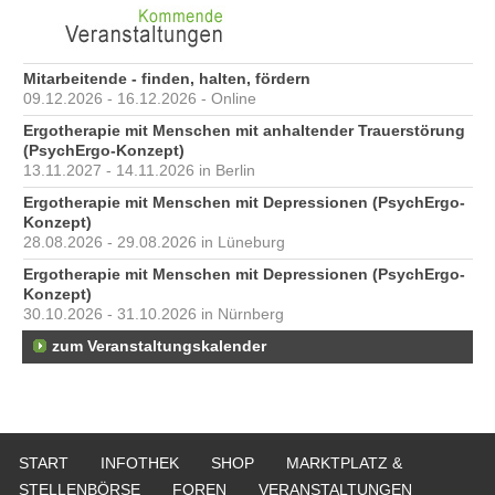
Mitarbeitende - finden, halten, fördern
09.12.2026 - 16.12.2026 - Online
Ergotherapie mit Menschen mit anhaltender Trauerstörung
(PsychErgo-Konzept)
13.11.2027 - 14.11.2026 in Berlin
Ergotherapie mit Menschen mit Depressionen (PsychErgo-
Konzept)
28.08.2026 - 29.08.2026 in Lüneburg
Ergotherapie mit Menschen mit Depressionen (PsychErgo-
Konzept)
30.10.2026 - 31.10.2026 in Nürnberg
zum Veranstaltungskalender
START
INFOTHEK
SHOP
MARKTPLATZ &
STELLENBÖRSE
FOREN
VERANSTALTUNGEN