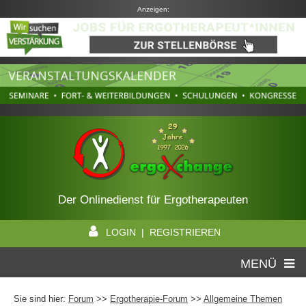
Anzeigen:
Der Onlinedienst für Ergotherapeuten
LOGIN | REGISTRIEREN
MENÜ
Sie sind hier:
Forum
>>
Ergotherapie-Forum
>>
Allgemeine Themen