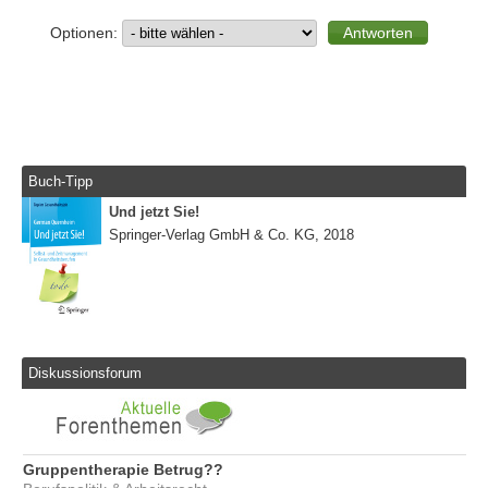
Optionen:
Buch-Tipp
Und jetzt Sie!
Springer-Verlag GmbH & Co. KG, 2018
Diskussionsforum
Gruppentherapie Betrug??