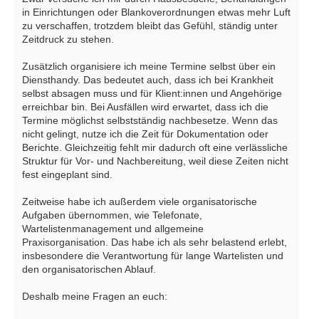
in Einrichtungen oder Blankoverordnungen etwas mehr Luft
zu verschaffen, trotzdem bleibt das Gefühl, ständig unter
Zeitdruck zu stehen.
Zusätzlich organisiere ich meine Termine selbst über ein
Diensthandy. Das bedeutet auch, dass ich bei Krankheit
selbst absagen muss und für Klient:innen und Angehörige
erreichbar bin. Bei Ausfällen wird erwartet, dass ich die
Termine möglichst selbstständig nachbesetze. Wenn das
nicht gelingt, nutze ich die Zeit für Dokumentation oder
Berichte. Gleichzeitig fehlt mir dadurch oft eine verlässliche
Struktur für Vor- und Nachbereitung, weil diese Zeiten nicht
fest eingeplant sind.
Zeitweise habe ich außerdem viele organisatorische
Aufgaben übernommen, wie Telefonate,
Wartelistenmanagement und allgemeine
Praxisorganisation. Das habe ich als sehr belastend erlebt,
insbesondere die Verantwortung für lange Wartelisten und
den organisatorischen Ablauf.
Deshalb meine Fragen an euch: