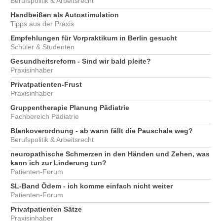
Berufspolitik & Arbeitsrecht
Handbeißen als Autostimulation
Tipps aus der Praxis
Empfehlungen für Vorpraktikum in Berlin gesucht
Schüler & Studenten
Gesundheitsreform - Sind wir bald pleite?
Praxisinhaber
Privatpatienten-Frust
Praxisinhaber
Gruppentherapie Planung Pädiatrie
Fachbereich Pädiatrie
Blankoverordnung - ab wann fällt die Pauschale weg?
Berufspolitik & Arbeitsrecht
neuropathische Schmerzen in den Händen und Zehen, was
kann ich zur Linderung tun?
Patienten-Forum
SL-Band Ödem - ich komme einfach nicht weiter
Patienten-Forum
Privatpatienten Sätze
Praxisinhaber