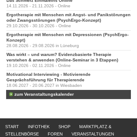
Das Schmerz Einmaleins Online
14.11.2026 - 21.11.2026 - Online
Ergotherapie mit Menschen mit Angst- und Panikstörungen
oder Zwangsstörungen (PsychErgo-Konzept)
29.10.2026 - 30.10.2026 - Online
Ergotherapie mit Menschen mit Depressionen (PsychErgo-
Konzept)
28.08.2026 - 29.08.2026 in Lüneburg
Was wirkt – und warum? Evidenzbasierte Therapie
verstehen & anwenden (Online-Seminar in 3 Etappen)
19.10.2026 - 02.11.2026 - Online
Motivational Interviewing - Motivierende
Gesprächsführung für Therapierende
18.06.2027 - 20.06.2027 in Wiesbaden
zum Veranstaltungskalender
START
INFOTHEK
SHOP
MARKTPLATZ &
STELLENBÖRSE
FOREN
VERANSTALTUNGEN