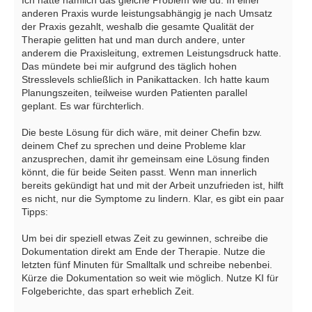
anderen Praxis wurde leistungsabhängig je nach Umsatz
der Praxis gezahlt, weshalb die gesamte Qualität der
Therapie gelitten hat und man durch andere, unter
anderem die Praxisleitung, extremen Leistungsdruck hatte.
Das mündete bei mir aufgrund des täglich hohen
Stresslevels schließlich in Panikattacken. Ich hatte kaum
Planungszeiten, teilweise wurden Patienten parallel
geplant. Es war fürchterlich.
Die beste Lösung für dich wäre, mit deiner Chefin bzw.
deinem Chef zu sprechen und deine Probleme klar
anzusprechen, damit ihr gemeinsam eine Lösung finden
könnt, die für beide Seiten passt. Wenn man innerlich
bereits gekündigt hat und mit der Arbeit unzufrieden ist, hilft
es nicht, nur die Symptome zu lindern. Klar, es gibt ein paar
Tipps:
Um bei dir speziell etwas Zeit zu gewinnen, schreibe die
Dokumentation direkt am Ende der Therapie. Nutze die
letzten fünf Minuten für Smalltalk und schreibe nebenbei.
Kürze die Dokumentation so weit wie möglich. Nutze KI für
Folgeberichte, das spart erheblich Zeit.