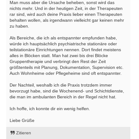
Man muss aber die Ursache beheben, sonst wird das
nichts mehr. Und in der heutigen Zeit, in der Therapeuten
rar sind, wird auch deine Praxis lieber einen Therapeuten
behalten wollen, als irgendwann vielleicht gar keinen mehr
zu haben.
Als Bereiche, die ich als entspannter empfunden habe,
würde ich hauptsächlich psychiatrische stationäre oder
teilstationäre Einrichtungen nennen. Dort findet meistens
alles in Blöcken statt. Man hat zwei bis drei Blöcke
Gruppentherapie und verbringt den Rest der Zeit
größtenteils mit Planung, Dokumentation, Supervision etc.
Auch Wohnheime oder Pflegeheime sind oft entspannter.
Der Nachteil, weshalb ich die Praxis trotzdem immer
bevorzugt habe, sind die Wochenend- und Schichtdienste,
die man im ambulanten Bereich in der Regel nicht hat.
Ich hoffe, ich konnte dir ein wenig helfen.
Liebe Grüße
Zitieren