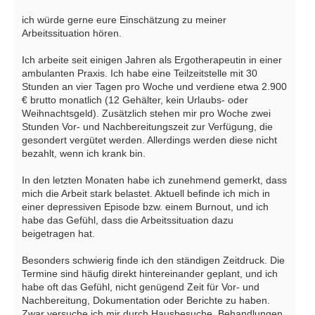
ich würde gerne eure Einschätzung zu meiner
Arbeitssituation hören.
Ich arbeite seit einigen Jahren als Ergotherapeutin in einer
ambulanten Praxis. Ich habe eine Teilzeitstelle mit 30
Stunden an vier Tagen pro Woche und verdiene etwa 2.900
€ brutto monatlich (12 Gehälter, kein Urlaubs- oder
Weihnachtsgeld). Zusätzlich stehen mir pro Woche zwei
Stunden Vor- und Nachbereitungszeit zur Verfügung, die
gesondert vergütet werden. Allerdings werden diese nicht
bezahlt, wenn ich krank bin.
In den letzten Monaten habe ich zunehmend gemerkt, dass
mich die Arbeit stark belastet. Aktuell befinde ich mich in
einer depressiven Episode bzw. einem Burnout, und ich
habe das Gefühl, dass die Arbeitssituation dazu
beigetragen hat.
Besonders schwierig finde ich den ständigen Zeitdruck. Die
Termine sind häufig direkt hintereinander geplant, und ich
habe oft das Gefühl, nicht genügend Zeit für Vor- und
Nachbereitung, Dokumentation oder Berichte zu haben.
Zwar versuche ich mir durch Hausbesuche, Behandlungen