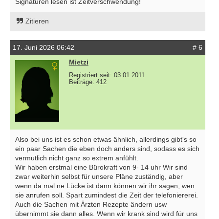
Signaturen lesen ist Zeitverschwendung!
Zitieren
17. Juni 2026 06:42
# 6
Mietzi
Registriert seit: 03.01.2011
Beiträge: 412
Also bei uns ist es schon etwas ähnlich, allerdings gibt's so
ein paar Sachen die eben doch anders sind, sodass es sich
vermutlich nicht ganz so extrem anfühlt.
Wir haben erstmal eine Bürokraft von 9- 14 uhr Wir sind
zwar weiterhin selbst für unsere Pläne zuständig, aber
wenn da mal ne Lücke ist dann können wir ihr sagen, wen
sie anrufen soll. Spart zumindest die Zeit der telefoniererei.
Auch die Sachen mit Ärzten Rezepte ändern usw
übernimmt sie dann alles. Wenn wir krank sind wird für uns