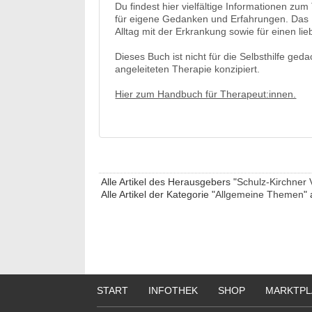
Du findest hier vielfältige Informationen z
für eigene Gedanken und Erfahrungen. Das PA
Alltag mit der Erkrankung sowie für einen 
Dieses Buch ist nicht für die Selbsthilfe ge
angeleiteten Therapie konzipiert.
Hier zum Handbuch für Therapeut:innen.
Alle Artikel des Herausgebers "
Schulz-Kirchner 
Alle Artikel der Kategorie "
Allgemeine Themen
" 
START
INFOTHEK
SHOP
MARKTPL