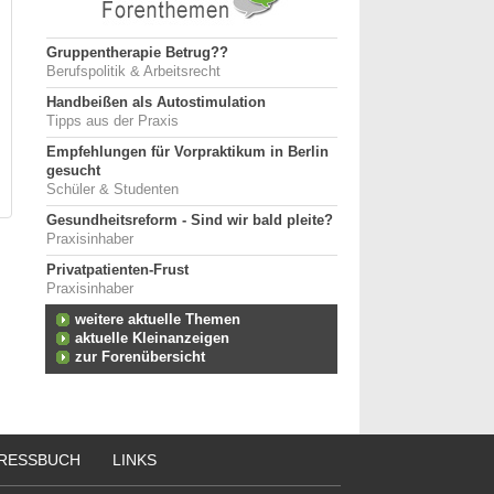
Gruppentherapie Betrug??
Berufspolitik & Arbeitsrecht
Handbeißen als Autostimulation
Tipps aus der Praxis
Empfehlungen für Vorpraktikum in Berlin
gesucht
Schüler & Studenten
Gesundheitsreform - Sind wir bald pleite?
Praxisinhaber
Privatpatienten-Frust
Praxisinhaber
weitere aktuelle Themen
aktuelle Kleinanzeigen
zur Forenübersicht
RESSBUCH
LINKS