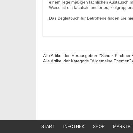
einem regelmäßigen fachlichen Austausch mi
Weise ist ein fachlich fundiertes, zielgrup
Das Begleitbuch für Betroffene finden Sie hie
Alle Artikel des Herausgebers "
Schulz-Kirchner 
Alle Artikel der Kategorie "
Allgemeine Themen
" 
START
INFOTHEK
SHOP
MARKTPL