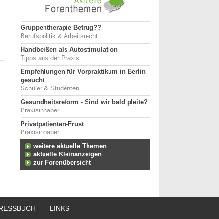
Gruppentherapie Betrug??
Berufspolitik & Arbeitsrecht
Handbeißen als Autostimulation
Tipps aus der Praxis
Empfehlungen für Vorpraktikum in Berlin
gesucht
Schüler & Studenten
Gesundheitsreform - Sind wir bald pleite?
Praxisinhaber
Privatpatienten-Frust
Praxisinhaber
weitere aktuelle Themen
aktuelle Kleinanzeigen
zur Forenübersicht
RESSBUCH
LINKS