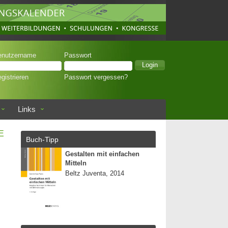
enutzername
Passwort
gistrieren
Passwort vergessen?
Links
E
Buch-Tipp
Gestalten mit einfachen
Mitteln
Beltz Juventa, 2014