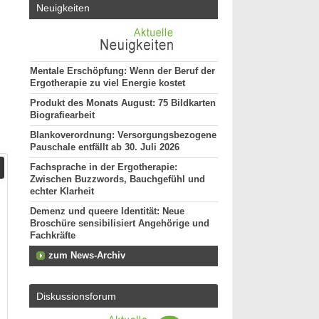
Neuigkeiten
Mentale Erschöpfung: Wenn der Beruf der
Ergotherapie zu viel Energie kostet
Produkt des Monats August: 75 Bildkarten
Biografiearbeit
Blankoverordnung: Versorgungsbezogene
Pauschale entfällt ab 30. Juli 2026
Fachsprache in der Ergotherapie:
Zwischen Buzzwords, Bauchgefühl und
echter Klarheit
Demenz und queere Identität: Neue
Broschüre sensibilisiert Angehörige und
Fachkräfte
zum News-Archiv
Diskussionsforum