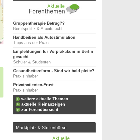
Gruppentherapie Betrug??
Berufspolitik & Arbeitsrecht
Handbeißen als Autostimulation
rs
Tipps aus der Praxis
Empfehlungen für Vorpraktikum in Berlin
gesucht
Schüler & Studenten
Gesundheitsreform - Sind wir bald pleite?
Praxisinhaber
Privatpatienten-Frust
Praxisinhaber
weitere aktuelle Themen
aktuelle Kleinanzeigen
zur Forenübersicht
Marktplatz & Stellenbörse