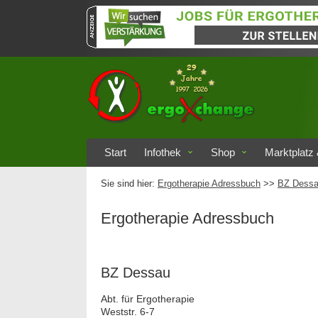
Start
Infothek
Shop
Marktplatz 
Sie sind hier:
Ergotherapie Adressbuch
>>
BZ Dess
Ergotherapie Adressbuch
BZ Dessau
Abt. für Ergotherapie
Weststr. 6-7