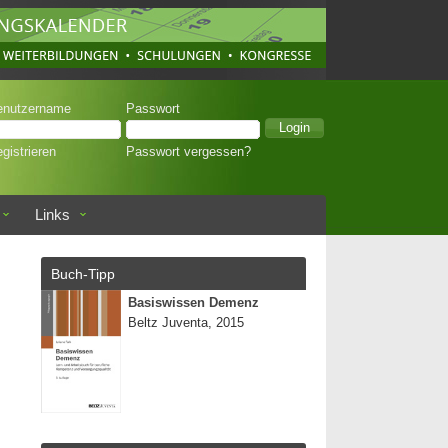
enutzername
Passwort
gistrieren
Passwort vergessen?
Links
Buch-Tipp
Basiswissen Demenz
Beltz Juventa, 2015