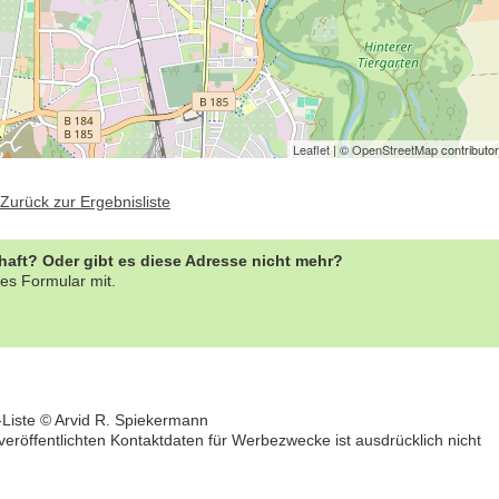
Leaflet
| ©
OpenStreetMap
contributo
Zurück zur Ergebnisliste
rhaft? Oder gibt es diese Adresse nicht mehr?
es Formular mit.
-Liste © Arvid R. Spiekermann
öffentlichten Kontaktdaten für Werbezwecke ist ausdrücklich nicht