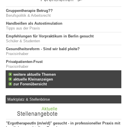
Gruppentherapie Betrug??
Berufspolitik & Arbeitsrecht
Handbeißen als Autostimulation
Tipps aus der Praxis
Empfehlungen für Vorpraktikum in Berlin gesucht
Schüler & Studenten
Gesundheitsreform - Sind wir bald pleite?
Praxisinhaber
Privatpatienten-Frust
Praxisinhaber
weitere aktuelle Themen
aktuelle Kleinanzeigen
zur Forenübersicht
Marktplatz & Stellenbörse
"ErgotherapeutIn (m/w/d)" gesucht - in professioneller Praxis mit
Er