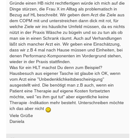
Gründe einen HB nicht rechtfertigen würde ich mich auf die
Dinge stürzen, die Frau X im Alltag als problematisch in
Bezug auf HL beschreibt. Wir geben dem Arzt die Ziele aus
dem COPM mit und unterstreichen dann dick mit rot, für
welche Ziele wir ins häusliche Umfeld müssen, da es nichts
nützt in der Praxis Wäsche zu bügeln und so zu tun als ob
man sie in einen Schrank räumt. Auch auf Verhandlungen
läßt sich mancher Arzt ein. Wir geben eine Einschätzung,
dass wir z.B 4 mal nach Hause müssen und Einheiten, bei
denen Performanz-Komponenten im Vordergrund stehen,
wieder in der Praxis stattfinden.
Was für ein HLT machst Du denn zum Beispiel?
Hausbesuch aus eigener Tasche ist glaube ich OK, wenn
vom Arzt eine "Unbedenklichkeitsbescheinigung"
ausgestellt wird. Die benötigt man z.B auch, wenn ein
Patient eine Therapie auf eigene Kosten fortsetzten
möchte, weil "es ihm gut tut" aber eigentliche keine
Therapie -Indikation mehr besteht. Unterschreiben möchte
ich das aber nicht
Viele Grüße
Daniela