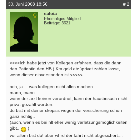
30. Juni 2008 18:56
# 2
saloia
Ehemaliges Mitglied
Beiträge: 3621
>>>>Ich habe jetzt von Kollegen erfahren, dass die dann
den Patientin den HB ( Km geld etc.)privat zahlen lasse,
wenn dieser einverstanden ist.<<<<<
ach, ja.... was kollegen nicht alles machen..
mann, mann...
wenn der arzt keinen verordnet, kann der hausbesuch nicht
privat gezahlt werden.
du bist mit deiner skepsis wegen der versicherung schon
ganz richtig..
(auch, wenn es bei hlt eher wenig verletzungsmöglichkeiten
gibt...
)
vor allem bist du! aber whrd der fahrt nicht abgesichert....