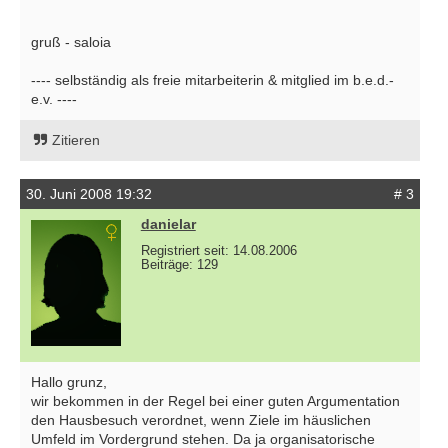
gruß - saloia
---- selbständig als freie mitarbeiterin & mitglied im b.e.d.-
e.v. ----
Zitieren
30. Juni 2008 19:32
# 3
danielar
Registriert seit: 14.08.2006
Beiträge: 129
Hallo grunz,
wir bekommen in der Regel bei einer guten Argumentation
den Hausbesuch verordnet, wenn Ziele im häuslichen
Umfeld im Vordergrund stehen. Da ja organisatorische