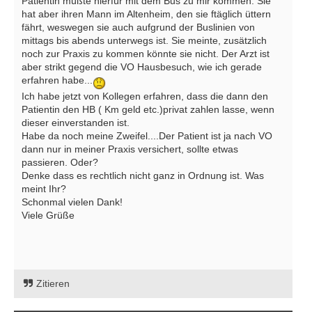
Patientin müßte hierfür mit dem Bus zu mir kommen. Sie
hat aber ihren Mann im Altenheim, den sie ftäglich üttern
fährt, weswegen sie auch aufgrund der Buslinien von
mittags bis abends unterwegs ist. Sie meinte, zusätzlich
noch zur Praxis zu kommen könnte sie nicht. Der Arzt ist
aber strikt gegend die VO Hausbesuch, wie ich gerade
erfahren habe...
Ich habe jetzt von Kollegen erfahren, dass die dann den
Patientin den HB ( Km geld etc.)privat zahlen lasse, wenn
dieser einverstanden ist.
Habe da noch meine Zweifel....Der Patient ist ja nach VO
dann nur in meiner Praxis versichert, sollte etwas
passieren. Oder?
Denke dass es rechtlich nicht ganz in Ordnung ist. Was
meint Ihr?
Schonmal vielen Dank!
Viele Grüße
Zitieren