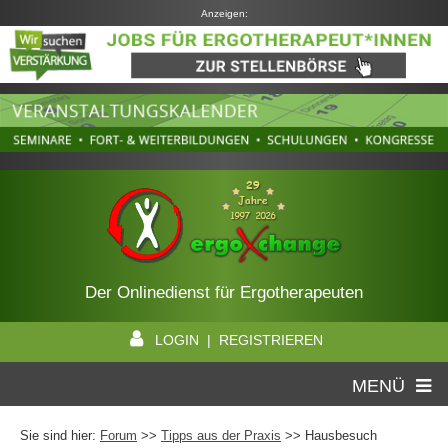
Anzeigen:
Der Onlinedienst für Ergotherapeuten
LOGIN | REGISTRIEREN
MENÜ
Sie sind hier:
Forum
>>
Tipps aus der Praxis
>> Hausbesuch