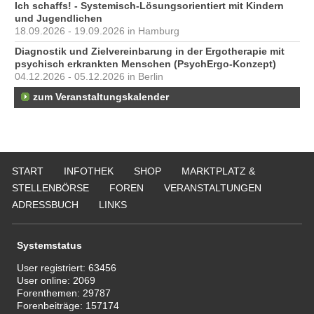
Ich schaffs! - Systemisch-Lösungsorientiert mit Kindern
und Jugendlichen
18.09.2026 - 19.09.2026 in Hamburg
Diagnostik und Zielvereinbarung in der Ergotherapie mit
psychisch erkrankten Menschen (PsychErgo-Konzept)
04.12.2026 - 05.12.2026 in Berlin
zum Veranstaltungskalender
START
INFOTHEK
SHOP
MARKTPLATZ &
STELLENBÖRSE
FOREN
VERANSTALTUNGEN
ADRESSBUCH
LINKS
Systemstatus
User registriert:
63456
User online:
2069
Forenthemen:
29787
Forenbeiträge:
157174