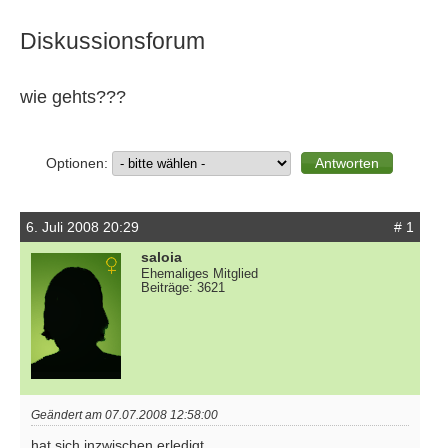
Diskussionsforum
wie gehts???
Optionen:
6. Juli 2008 20:29
# 1
saloia
Ehemaliges Mitglied
Beiträge: 3621
Geändert am 07.07.2008 12:58:00
hat sich inzwischen erledigt ..........