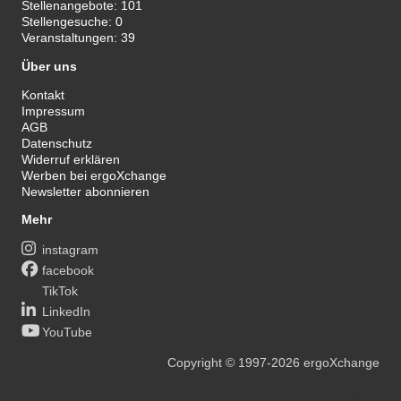
Stellenangebote:
101
Stellengesuche:
0
Veranstaltungen:
39
Über uns
Kontakt
Impressum
AGB
Datenschutz
Widerruf erklären
Werben bei ergoXchange
Newsletter abonnieren
Mehr
instagram
facebook
TikTok
LinkedIn
YouTube
Copyright
© 1997-2026
ergoXchange
xy@ergotherapie.de