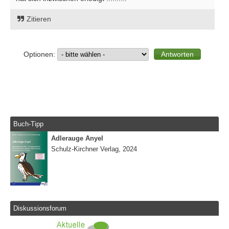
Zitieren
Optionen:
Buch-Tipp
Adlerauge Anyel
Schulz-Kirchner Verlag, 2024
Diskussionsforum