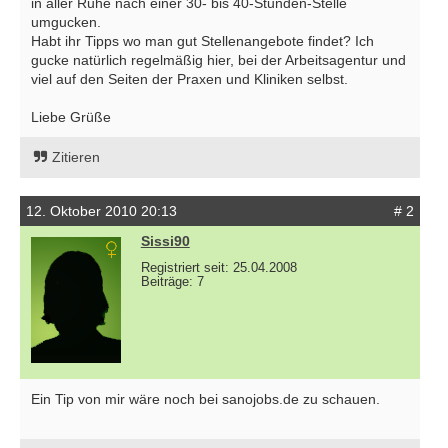
in aller Ruhe nach einer 30- bis 40-Stunden-Stelle
umgucken.
Habt ihr Tipps wo man gut Stellenangebote findet? Ich
gucke natürlich regelmäßig hier, bei der Arbeitsagentur und
viel auf den Seiten der Praxen und Kliniken selbst.
Liebe Grüße
Zitieren
12. Oktober 2010 20:13
# 2
Sissi90
Registriert seit: 25.04.2008
Beiträge: 7
Ein Tip von mir wäre noch bei sanojobs.de zu schauen.