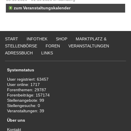
zum Veranstaltungskalender
START
INFOTHEK
SHOP
MARKTPLATZ &
STELLENBÖRSE
FOREN
VERANSTALTUNGEN
ADRESSBUCH
LINKS
Systemstatus
User registriert:
63457
User online:
1717
Forenthemen:
29787
Forenbeiträge:
157174
Stellenangebote:
99
Stellengesuche:
0
Veranstaltungen:
39
Über uns
Kontakt