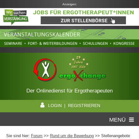
Anzeigen:
Der Onlinedienst für Ergotherapeuten
LOGIN | REGISTRIEREN
MENÜ
Sie sind hier:
Forum
>>
Rund um die Bewerbung
>> Stellenangebote