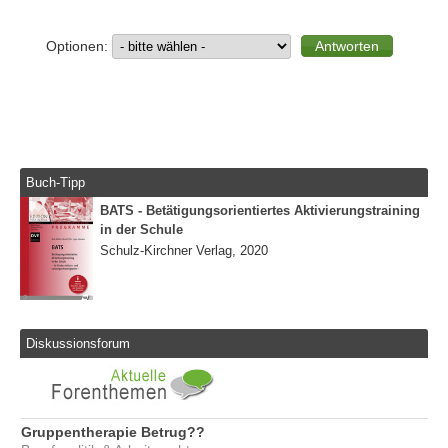
Optionen:
Buch-Tipp
BATS - Betätigungsorientiertes Aktivierungstraining
in der Schule
Schulz-Kirchner Verlag, 2020
Diskussionsforum
Gruppentherapie Betrug??