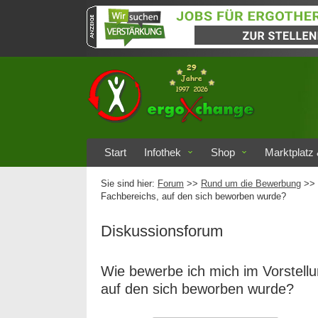
Start
Infothek
Shop
Marktplatz 
Sie sind hier:
Forum
>>
Rund um die Bewerbung
>> 
Fachbereichs, auf den sich beworben wurde?
Diskussionsforum
Wie bewerbe ich mich im Vorstell
auf den sich beworben wurde?