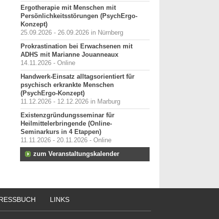
Ergotherapie mit Menschen mit
Persönlichkeitsstörungen (PsychErgo-
Konzept)
25.09.2026 - 26.09.2026 in Nürnberg
Prokrastination bei Erwachsenen mit
ADHS mit Marianne Jouanneaux
14.11.2026 - Online
Handwerk-Einsatz alltagsorientiert für
psychisch erkrankte Menschen
(PsychErgo-Konzept)
11.12.2026 - 12.12.2026 in Marburg
Existenzgründungsseminar für
Heilmittelerbringende (Online-
Seminarkurs in 4 Etappen)
11.11.2026 - 20.11.2026 - Online
zum Veranstaltungskalender
RESSBUCH
LINKS