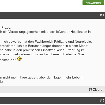
# 1
e Frage.
h ein Vorstellungsgespräch mit anschließender Hospitation in
ch mich bewerbe hat den Fachbereich Pädiatrie und Neurologie.
eressieren. Ich bin Berufsanfänger (beende in einem Monat
nd habe in den praktischen Einsätzen keine Erfahrung im
gie sammeln können, nur im Fachbereich Pädiatrie. Wie
 besten an?
 nicht mehr Tage geben, aber den Tagen mehr Leben!
t)
Zitieren
# 2