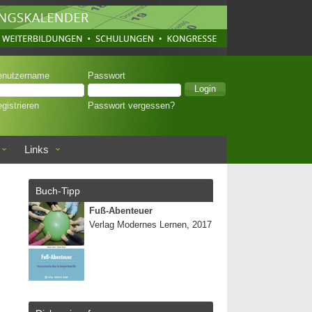
enutzername
Passwort
gistrieren
Passwort vergessen?
Links
Buch-Tipp
Fuß-Abenteuer
Verlag Modernes Lernen, 2017