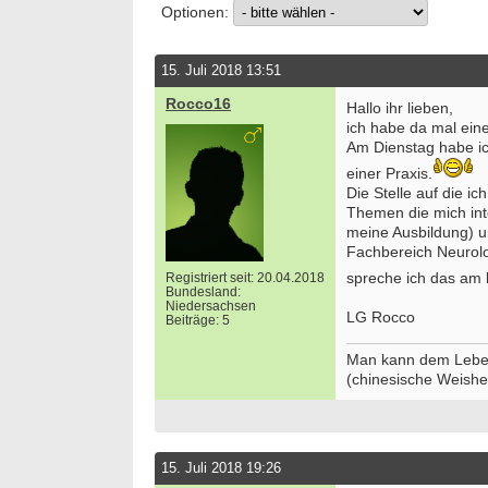
Optionen:
15. Juli 2018 13:51
Rocco16
Hallo ihr lieben,
ich habe da mal ein
Am Dienstag habe ic
einer Praxis.
Die Stelle auf die i
Themen die mich int
meine Ausbildung) u
Fachbereich Neurolo
spreche ich das am
Registriert seit: 20.04.2018
Bundesland:
Niedersachsen
LG Rocco
Beiträge: 5
Man kann dem Leben
(chinesische Weishei
15. Juli 2018 19:26