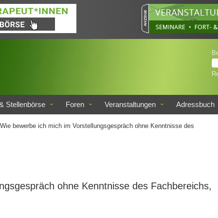
B
Re
& Stellenbörse
Foren
Veranstaltungen
Adressbuch
Wie bewerbe ich mich im Vorstellungsgespräch ohne Kenntnisse des
ungsgespräch ohne Kenntnisse des Fachbereichs,