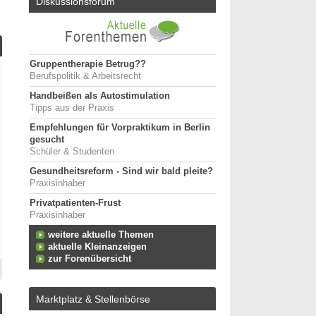
Diskussionsforum
Gruppentherapie Betrug??
Berufspolitik & Arbeitsrecht
Handbeißen als Autostimulation
Tipps aus der Praxis
Empfehlungen für Vorpraktikum in Berlin
gesucht
Schüler & Studenten
Gesundheitsreform - Sind wir bald pleite?
Praxisinhaber
Privatpatienten-Frust
Praxisinhaber
weitere aktuelle Themen
aktuelle Kleinanzeigen
zur Forenübersicht
Marktplatz & Stellenbörse