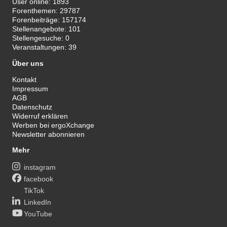
User online:
1893
Forenthemen:
29787
Forenbeiträge:
157174
Stellenangebote:
101
Stellengesuche:
0
Veranstaltungen:
39
Über uns
Kontakt
Impressum
AGB
Datenschutz
Widerruf erklären
Werben bei ergoXchange
Newsletter abonnieren
Mehr
instagram
facebook
TikTok
LinkedIn
YouTube