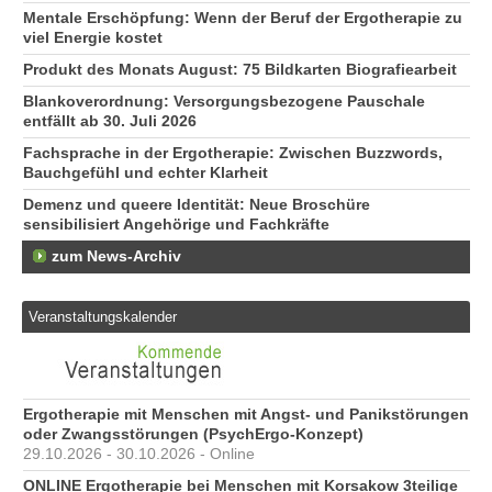
74
Mentale Erschöpfung: Wenn der Beruf der Ergotherapie zu
viel Energie kostet
Produkt des Monats August: 75 Bildkarten Biografiearbeit
Blankoverordnung: Versorgungsbezogene Pauschale
entfällt ab 30. Juli 2026
Fachsprache in der Ergotherapie: Zwischen Buzzwords,
Bauchgefühl und echter Klarheit
Demenz und queere Identität: Neue Broschüre
sensibilisiert Angehörige und Fachkräfte
zum News-Archiv
Veranstaltungskalender
Ergotherapie mit Menschen mit Angst- und Panikstörungen
oder Zwangsstörungen (PsychErgo-Konzept)
29.10.2026 - 30.10.2026 - Online
ONLINE Ergotherapie bei Menschen mit Korsakow 3teilige