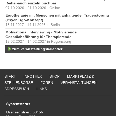
Reihe -auch einzeln buchbar
07.10.2026 - 21.10.2026 - Online
Ergotherapie mit Menschen mit anhaltender Trauerstörung
(PsychErgo-Konzept)
13.11.2027 - 14.11.2026 in Berlin
Motivational Interviewing - Motivierende
Gesprächsführung für Therapierende
12.02.2027 - 14.02.2027 in Regensburg
zum Veranstaltungskalender
START
INFOTHEK
SHOP
MARKTPLATZ &
STELLENBÖRSE
FOREN
VERANSTALTUNGEN
ADRESSBUCH
LINKS
Systemstatus
User registriert:
63456