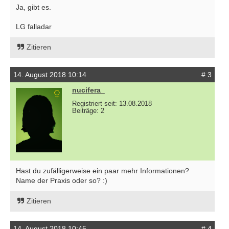
Ja, gibt es.
LG falladar
Zitieren
14. August 2018 10:14
# 3
nucifera_
Registriert seit: 13.08.2018
Beiträge: 2
Hast du zufälligerweise ein paar mehr Informationen?
Name der Praxis oder so? :)
Zitieren
14. August 2018 10:45
# 4