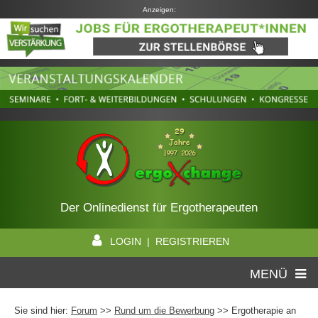
Anzeigen:
Der Onlinedienst für Ergotherapeuten
LOGIN | REGISTRIEREN
MENÜ
Sie sind hier:
Forum
>>
Rund um die Bewerbung
>> Ergotherapie an