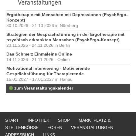
Ergotherapie mit Menschen mit Depressionen (PsychErgo-
Konzept)
30.10.2026 - 31.10.2026 in Nürnberg
Strategien der Gesprächsführung in der Ergotherapie mit
psychisch erkrankten Menschen (PsychErgo-Konzept)
23.11.2026 - 24.11.2026 in Berlin
Das Schmerz Einmaleins Online
14.11.2026 - 21.11.2026 - Online
Motivational Interviewing - Motivierende
Gesprächsführung für Therapierende
15.01.2027 - 17.01.2027 in Hanau
zum Veranstaltungskalender
START
INFOTHEK
SHOP
MARKTPLATZ &
STELLENBÖRSE
FOREN
VERANSTALTUNGEN
ADRESSBUCH
LINKS