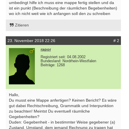
umbedingt hilfe ich muss eine mappe fertig stellen und da
ist ein punkt (Beschreibung der räumlichen Begebenheiten)
wo ich nicht weit wie ich anfangen soll den zu schreiben
Zitieren
23. November 2018 22:26
# 2
rapor
Registriert seit: 04.08.2002
Bundesland: Nordrhein-Westfalen
Beiträge: 1268
Hallo,
Du musst eine Mappe anfertigen? Keinen Bericht? Es wäre
gut dabei Rechtschreibung, Grammatik und Interpunktion
zu beachten! Meintst Du eventuell räumliche
Gegebenheiten?
Duden: Gegebenheit - in bestimmter Weise gegebener (a)
Zustand, Umstand, dem jemand Rechnung zu tragen hat