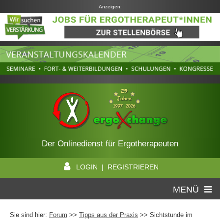
Anzeigen:
Der Onlinedienst für Ergotherapeuten
LOGIN | REGISTRIEREN
MENÜ
Sie sind hier:
Forum
>>
Tipps aus der Praxis
>> Sichtstunde im