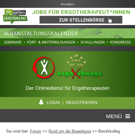
Anzeigen:
Der Onlinedienst für Ergotherapeuten
LOGIN | REGISTRIEREN
MENÜ
Sie sind hier:
Forum
>>
Rund um die Bewerbung
>> Berufskolleg