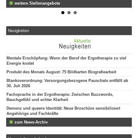
weitere Stellenangebote
Neuigkeiten
Mentale Erschöpfung: Wenn der Beruf der Ergotherapie zu viel
Energie kostet
Produkt des Monats August: 75 Bildkarten Biografiearbeit
Blankoverordnung: Versorgungsbezogene Pauschale entfällt ab
30. Juli 2026
Fachsprache in der Ergotherapie: Zwischen Buzzwords,
Bauchgefühl und echter Klarheit
Demenz und queere Identität: Neue Broschüre sensibilisiert
Angehörige und Fachkräfte
zum News-Archiv