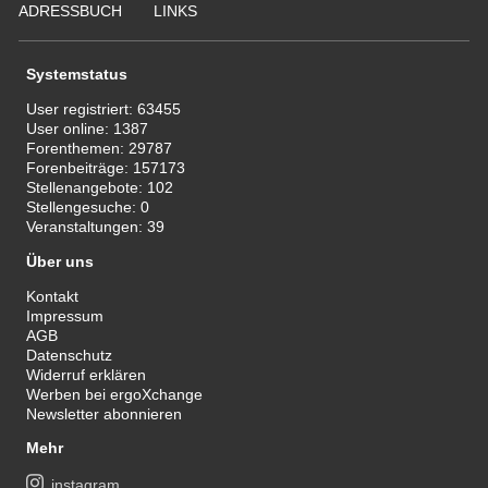
ADRESSBUCH
LINKS
Systemstatus
User registriert:
63455
User online:
1387
Forenthemen:
29787
Forenbeiträge:
157173
Stellenangebote:
102
Stellengesuche:
0
Veranstaltungen:
39
Über uns
Kontakt
Impressum
AGB
Datenschutz
Widerruf erklären
Werben bei ergoXchange
Newsletter abonnieren
Mehr
instagram