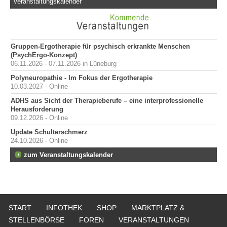
Veranstaltungskalender
Gruppen-Ergotherapie für psychisch erkrankte Menschen
(PsychErgo-Konzept)
06.11.2026 - 07.11.2026 in Lüneburg
Polyneuropathie - Im Fokus der Ergotherapie
10.03.2027 - Online
ADHS aus Sicht der Therapieberufe – eine interprofessionelle
Herausforderung
09.12.2026 - Online
Update Schulterschmerz
24.10.2026 - Online
zum Veranstaltungskalender
START
INFOTHEK
SHOP
MARKTPLATZ &
STELLENBÖRSE
FOREN
VERANSTALTUNGEN