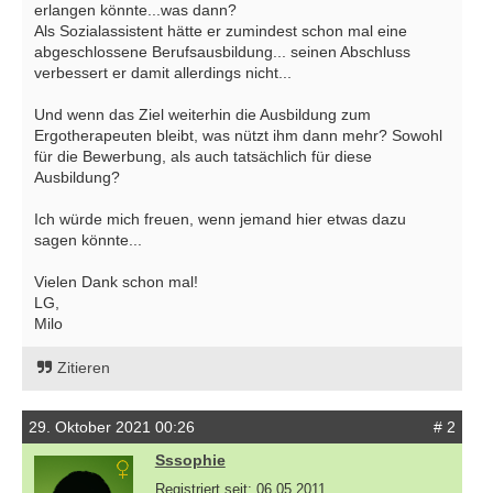
erlangen könnte...was dann?
Als Sozialassistent hätte er zumindest schon mal eine
abgeschlossene Berufsausbildung... seinen Abschluss
verbessert er damit allerdings nicht...
Und wenn das Ziel weiterhin die Ausbildung zum
Ergotherapeuten bleibt, was nützt ihm dann mehr? Sowohl
für die Bewerbung, als auch tatsächlich für diese
Ausbildung?
Ich würde mich freuen, wenn jemand hier etwas dazu
sagen könnte...
Vielen Dank schon mal!
LG,
Milo
Zitieren
29. Oktober 2021 00:26
# 2
Sssophie
Registriert seit: 06.05.2011