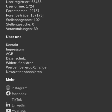
User registriert:
63455
User online:
1724
Forenthemen:
29787
Forenbeiträge:
157173
Stellenangebote:
102
Stellengesuche:
0
Veranstaltungen:
39
Über uns
Kontakt
Impressum
AGB
Datenschutz
Widerruf erklären
Werben bei ergoXchange
Newsletter abonnieren
Mehr
instagram
facebook
TikTok
LinkedIn
YouTube