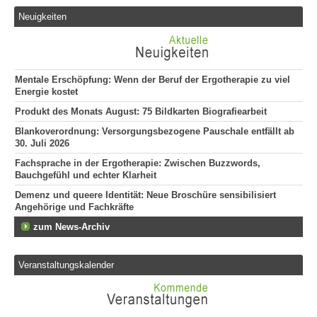
Er
Neuigkeiten
292
Att
135
Mentale Erschöpfung: Wenn der Beruf der Ergotherapie zu viel
Energie kostet
Produkt des Monats August: 75 Bildkarten Biografiearbeit
Blankoverordnung: Versorgungsbezogene Pauschale entfällt ab
30. Juli 2026
Fachsprache in der Ergotherapie: Zwischen Buzzwords,
Bauchgefühl und echter Klarheit
Demenz und queere Identität: Neue Broschüre sensibilisiert
Angehörige und Fachkräfte
zum News-Archiv
Veranstaltungskalender