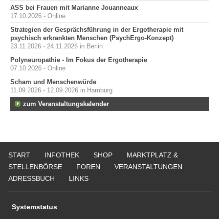
ASS bei Frauen mit Marianne Jouanneaux
17.10.2026 - Online
Strategien der Gesprächsführung in der Ergotherapie mit
psychisch erkrankten Menschen (PsychErgo-Konzept)
23.11.2026 - 24.11.2026 in Berlin
Polyneuropathie - Im Fokus der Ergotherapie
07.10.2026 - Online
Scham und Menschenwürde
11.09.2026 - 12.09.2026 in Hamburg
zum Veranstaltungskalender
START
INFOTHEK
SHOP
MARKTPLATZ &
STELLENBÖRSE
FOREN
VERANSTALTUNGEN
ADRESSBUCH
LINKS
Systemstatus