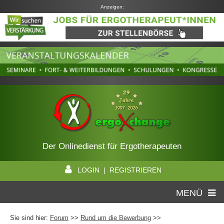
Anzeigen:
Der Onlinedienst für Ergotherapeuten
LOGIN | REGISTRIEREN
MENÜ
Sie sind hier:
Forum
>>
Rund um die Bewerbung
>>