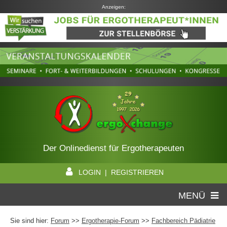
Anzeigen:
Der Onlinedienst für Ergotherapeuten
LOGIN | REGISTRIEREN
MENÜ
Sie sind hier:
Forum
>>
Ergotherapie-Forum
>>
Fachbereich Pädiatrie