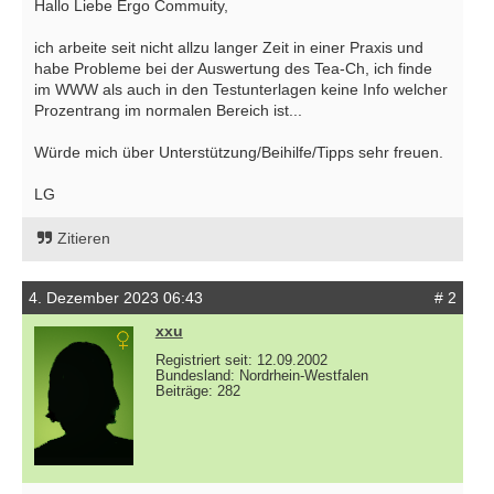
Hallo Liebe Ergo Commuity,
ich arbeite seit nicht allzu langer Zeit in einer Praxis und
habe Probleme bei der Auswertung des Tea-Ch, ich finde
im WWW als auch in den Testunterlagen keine Info welcher
Prozentrang im normalen Bereich ist...
Würde mich über Unterstützung/Beihilfe/Tipps sehr freuen.
LG
Zitieren
4. Dezember 2023 06:43
# 2
xxu
Registriert seit: 12.09.2002
Bundesland: Nordrhein-Westfalen
Beiträge: 282