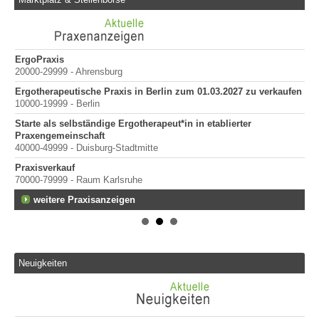
ErgoPraxis
Be
20000-29999 - Ahrensburg
Ber
Ergotherapeutische Praxis in Berlin zum 01.03.2027 zu verkaufen
in
10000-19999 - Berlin
Starte als selbständige Ergotherapeut*in in etablierter
Praxengemeinschaft
40000-49999 - Duisburg-Stadtmitte
Praxisverkauf
70000-79999 - Raum Karlsruhe
weitere Praxisanzeigen
Neuigkeiten