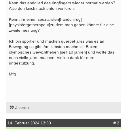
Kann das endglied des ringfingers wieder normal werden?
Also den knick nach unten verlieren.
Kennt ihr einen spezialisten[handchirug]
[physio/ergotherapeut]zu dem man gehen könnte für eine
zweite meinung?
Ich bin sportler und machen querbet alles was es an
Bewegung so gibt. Am liebsten mache ich Boxen,
ölympisches Gewichtheben [seit 10 jahren] und wollte das
noch vielle jahre machen. Viellen dank für eure
unterstützung.
Mfg
Zitieren
14. Februar 2024 13:30
# 2