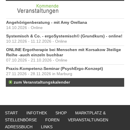
Angehörigenberatung - mit Amy Orellana
14.10.2026 - Online
Systemisch & Co. - ergoSystemisch© (Grundkurs) - online!
10.12.2026 - 11.12.2026 - Online
ONLINE Ergotherapie bei Menschen mit Korsakow 3teilige
Reihe -auch einzeln buchbar
07.10.2026 - 21.10.2026 - Online
Praxis-Kompetenz-Seminar (PsychErgo-Konzept)
27.11.2026 - 28.11.2026 in Marburg
zum Veranstaltungskalender
START
INFOTHEK
SHOP
MARKTPLATZ &
STELLENBÖRSE
FOREN
VERANSTALTUNGEN
ADRESSBUCH
LINKS