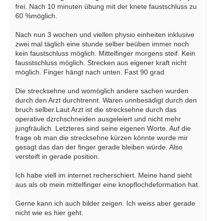
frei. Nach 10 minuten übung mit der knete faustschluss zu
60 %möglich.
Nach nun 3 wochen und viellen physio einheiten inklusive
zwei mal täglich eine stunde selber beüben immer noch
kein faustschluss möglich. Mittelfinger morgens steif. Kein
fausstschluss möglich. Strecken aus eigener kraft nicht
möglich. Finger hängt nach unten. Fast 90 grad.
Die strecksehne und womöglich andere sachen wurden
durch den Arzt durchtrennt. Waren unnbesädigt durch den
bruch selber.Laut Arzt ist die strecksehne durch das
operative dzrchschneiden ausgeleiert und nicht mehr
jungfräulich. Letzteres sind seine eigenen Worte. Auf die
frage ob man die strecksehne kürzen könnte wurde mir
gesagt das dan der finger gerade bleiben würde. Also
versteift in gerade position.
Ich habe viell im internet recherschiert. Meine hand sieht
aus als ob mein mittelfinger eine knopflochdeformation hat.
Gerne kann ich auch bilder zeigen. Ich weiss aber gerade
nicht wie es hier geht.