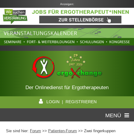
Anzeigen:
Der Onlinedienst für Ergotherapeuten
LOGIN | REGISTRIEREN
MENÜ
Sie sind hier:
Forum
>>
Patienten-Forum
>> Zwei fingerkuppen