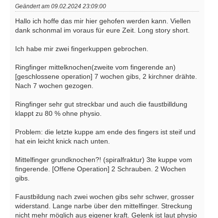
Geändert am 09.02.2024 23:09:00
Hallo ich hoffe das mir hier gehofen werden kann. Viellen
dank schonmal im voraus für eure Zeit. Long story short.
Ich habe mir zwei fingerkuppen gebrochen.
Ringfinger mittelknochen(zweite vom fingerende an)
[geschlossene operation] 7 wochen gibs, 2 kirchner drähte.
Nach 7 wochen gezogen.
Ringfinger sehr gut streckbar und auch die faustbilldung
klappt zu 80 % ohne physio.
Problem: die letzte kuppe am ende des fingers ist steif und
hat ein leicht knick nach unten.
Mittelfinger grundknochen?! (spiralfraktur) 3te kuppe vom
fingerende. [Offene Operation] 2 Schrauben. 2 Wochen
gibs.
Faustbildung nach zwei wochen gibs sehr schwer, grosser
widerstand. Lange narbe über den mittelfinger. Streckung
nicht mehr möglich aus eigener kraft. Gelenk ist laut physio