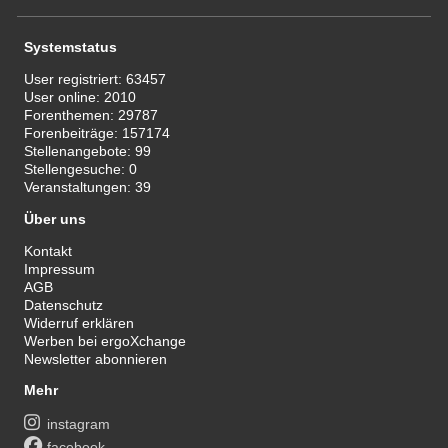
Systemstatus
User registriert:
63457
User online:
2010
Forenthemen:
29787
Forenbeiträge:
157174
Stellenangebote:
99
Stellengesuche:
0
Veranstaltungen:
39
Über uns
Kontakt
Impressum
AGB
Datenschutz
Widerruf erklären
Werben bei ergoXchange
Newsletter abonnieren
Mehr
instagram
facebook