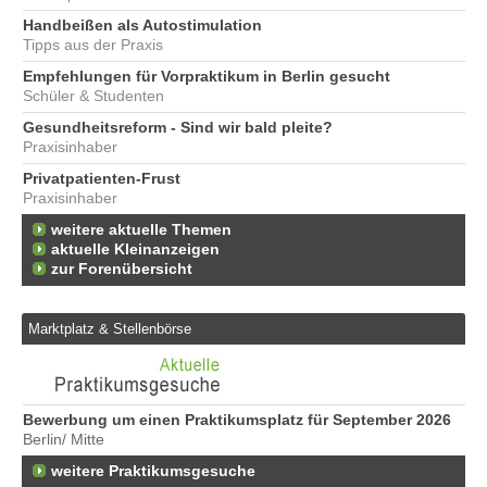
Handbeißen als Autostimulation
Tipps aus der Praxis
Empfehlungen für Vorpraktikum in Berlin gesucht
Schüler & Studenten
Gesundheitsreform - Sind wir bald pleite?
Praxisinhaber
Privatpatienten-Frust
Praxisinhaber
weitere aktuelle Themen
aktuelle Kleinanzeigen
zur Forenübersicht
Marktplatz & Stellenbörse
Bewerbung um einen Praktikumsplatz für September 2026
We
Berlin/ Mitte
Er
22
weitere Praktikumsgesuche