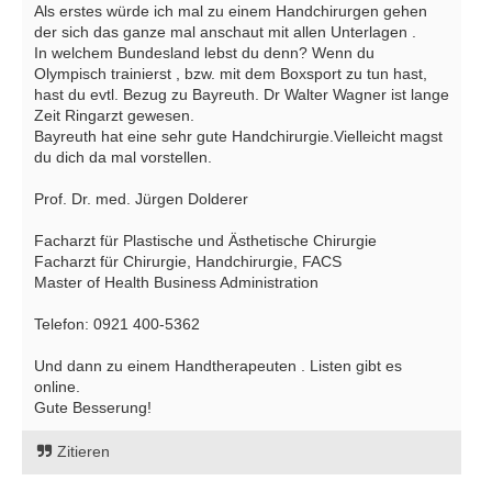
Als erstes würde ich mal zu einem Handchirurgen gehen
der sich das ganze mal anschaut mit allen Unterlagen .
In welchem Bundesland lebst du denn? Wenn du
Olympisch trainierst , bzw. mit dem Boxsport zu tun hast,
hast du evtl. Bezug zu Bayreuth. Dr Walter Wagner ist lange
Zeit Ringarzt gewesen.
Bayreuth hat eine sehr gute Handchirurgie.Vielleicht magst
du dich da mal vorstellen.
Prof. Dr. med. Jürgen Dolderer
Facharzt für Plastische und Ästhetische Chirurgie
Facharzt für Chirurgie, Handchirurgie, FACS
Master of Health Business Administration
Telefon: 0921 400-5362
Und dann zu einem Handtherapeuten . Listen gibt es
online.
Gute Besserung!
Zitieren