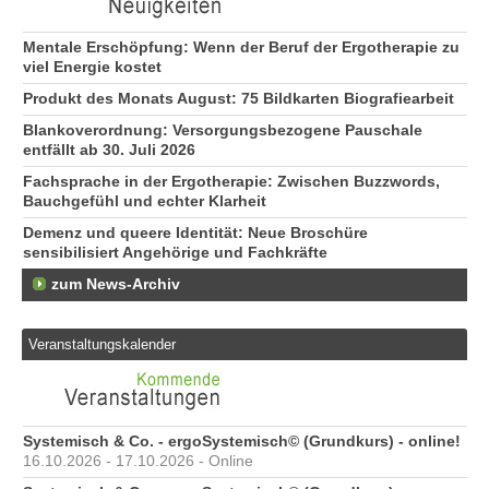
ge
74
Mentale Erschöpfung: Wenn der Beruf der Ergotherapie zu
viel Energie kostet
Produkt des Monats August: 75 Bildkarten Biografiearbeit
Blankoverordnung: Versorgungsbezogene Pauschale
entfällt ab 30. Juli 2026
Fachsprache in der Ergotherapie: Zwischen Buzzwords,
Bauchgefühl und echter Klarheit
Demenz und queere Identität: Neue Broschüre
sensibilisiert Angehörige und Fachkräfte
zum News-Archiv
Veranstaltungskalender
Systemisch & Co. - ergoSystemisch© (Grundkurs) - online!
16.10.2026 - 17.10.2026 - Online