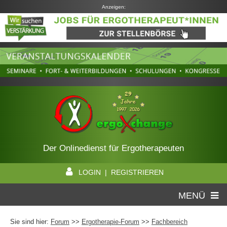
Anzeigen:
Der Onlinedienst für Ergotherapeuten
LOGIN | REGISTRIEREN
MENÜ
Sie sind hier:
Forum
>>
Ergotherapie-Forum
>>
Fachbereich