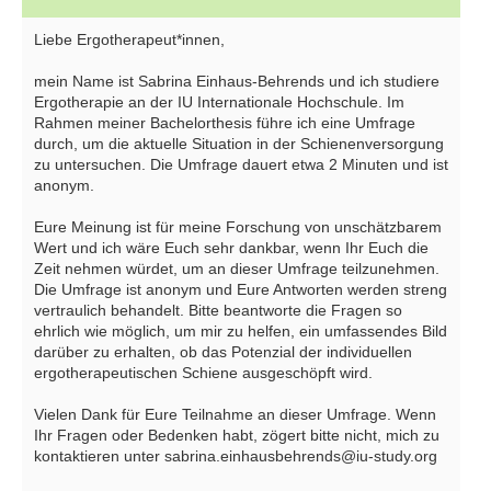
Liebe Ergotherapeut*innen,
mein Name ist Sabrina Einhaus-Behrends und ich studiere
Ergotherapie an der IU Internationale Hochschule. Im
Rahmen meiner Bachelorthesis führe ich eine Umfrage
durch, um die aktuelle Situation in der Schienenversorgung
zu untersuchen. Die Umfrage dauert etwa 2 Minuten und ist
anonym.
Eure Meinung ist für meine Forschung von unschätzbarem
Wert und ich wäre Euch sehr dankbar, wenn Ihr Euch die
Zeit nehmen würdet, um an dieser Umfrage teilzunehmen.
Die Umfrage ist anonym und Eure Antworten werden streng
vertraulich behandelt. Bitte beantworte die Fragen so
ehrlich wie möglich, um mir zu helfen, ein umfassendes Bild
darüber zu erhalten, ob das Potenzial der individuellen
ergotherapeutischen Schiene ausgeschöpft wird.
Vielen Dank für Eure Teilnahme an dieser Umfrage. Wenn
Ihr Fragen oder Bedenken habt, zögert bitte nicht, mich zu
kontaktieren unter sabrina.einhausbehrends@iu-study.org