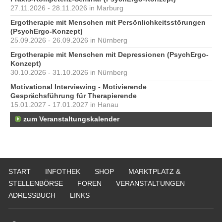
27.11.2026 - 28.11.2026 in Marburg
Ergotherapie mit Menschen mit Persönlichkeitsstörungen
(PsychErgo-Konzept)
25.09.2026 - 26.09.2026 in Nürnberg
Ergotherapie mit Menschen mit Depressionen (PsychErgo-
Konzept)
30.10.2026 - 31.10.2026 in Nürnberg
Motivational Interviewing - Motivierende
Gesprächsführung für Therapierende
15.01.2027 - 17.01.2027 in Hanau
zum Veranstaltungskalender
START
INFOTHEK
SHOP
MARKTPLATZ &
STELLENBÖRSE
FOREN
VERANSTALTUNGEN
ADRESSBUCH
LINKS