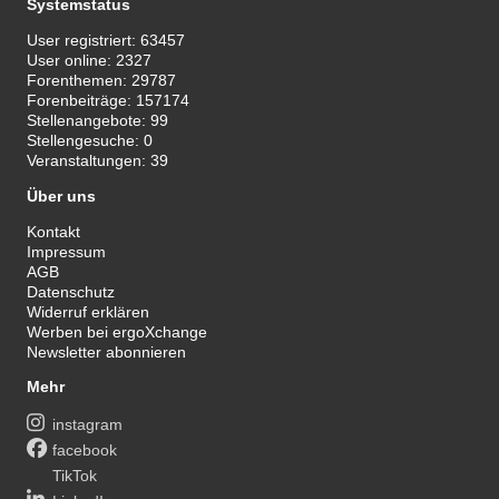
Systemstatus
User registriert:
63457
User online:
2327
Forenthemen:
29787
Forenbeiträge:
157174
Stellenangebote:
99
Stellengesuche:
0
Veranstaltungen:
39
Über uns
Kontakt
Impressum
AGB
Datenschutz
Widerruf erklären
Werben bei ergoXchange
Newsletter abonnieren
Mehr
instagram
facebook
TikTok