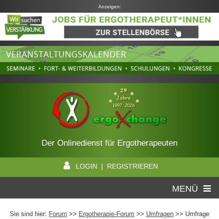
Anzeigen:
Der Onlinedienst für Ergotherapeuten
LOGIN | REGISTRIEREN
MENÜ
Sie sind hier:
Forum
>>
Ergotherapie-Forum
>>
Umfragen
>> Umfrage