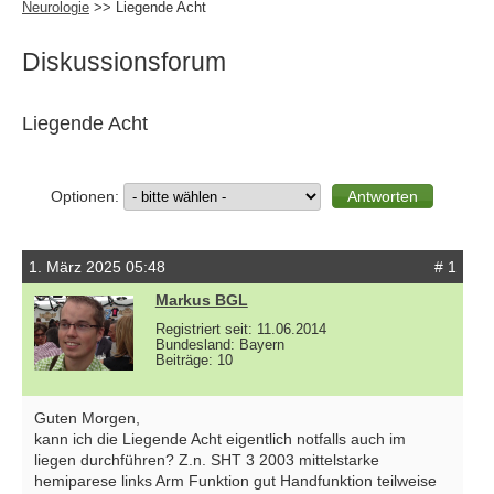
Neurologie
>> Liegende Acht
Diskussionsforum
Liegende Acht
Optionen:
1. März 2025 05:48
# 1
Markus BGL
Registriert seit: 11.06.2014
Bundesland: Bayern
Beiträge: 10
Guten Morgen,
kann ich die Liegende Acht eigentlich notfalls auch im
liegen durchführen? Z.n. SHT 3 2003 mittelstarke
hemiparese links Arm Funktion gut Handfunktion teilweise