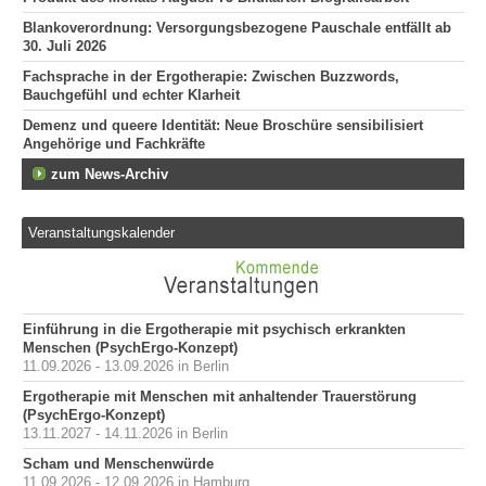
Blankoverordnung: Versorgungsbezogene Pauschale entfällt ab
30. Juli 2026
Fachsprache in der Ergotherapie: Zwischen Buzzwords,
Bauchgefühl und echter Klarheit
Demenz und queere Identität: Neue Broschüre sensibilisiert
Angehörige und Fachkräfte
zum News-Archiv
Veranstaltungskalender
Einführung in die Ergotherapie mit psychisch erkrankten
Menschen (PsychErgo-Konzept)
11.09.2026 - 13.09.2026 in Berlin
Ergotherapie mit Menschen mit anhaltender Trauerstörung
(PsychErgo-Konzept)
13.11.2027 - 14.11.2026 in Berlin
Scham und Menschenwürde
11.09.2026 - 12.09.2026 in Hamburg