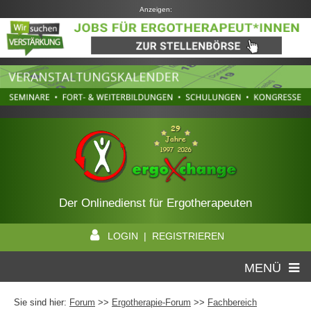
Anzeigen:
Der Onlinedienst für Ergotherapeuten
LOGIN | REGISTRIEREN
MENÜ
Sie sind hier:
Forum
>>
Ergotherapie-Forum
>>
Fachbereich