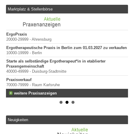
Marktplatz & Stellenbörse
ErgoPraxis
Be
20000-29999 - Ahrensburg
Ber
026
Ergotherapeutische Praxis in Berlin zum 01.03.2027 zu verkaufen
10000-19999 - Berlin
Starte als selbständige Ergotherapeut*in in etablierter
Praxengemeinschaft
40000-49999 - Duisburg-Stadtmitte
Praxisverkauf
70000-79999 - Raum Karlsruhe
weitere Praxisanzeigen
Neuigkeiten