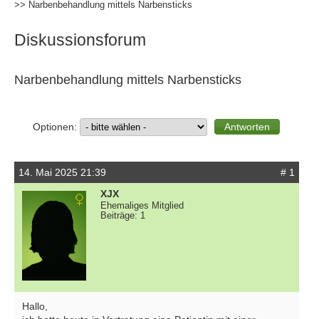
>> Narbenbehandlung mittels Narbensticks
Diskussionsforum
Narbenbehandlung mittels Narbensticks
Optionen:
14. Mai 2025 21:39
# 1
XJX
Ehemaliges Mitglied
Beiträge: 1
Hallo,