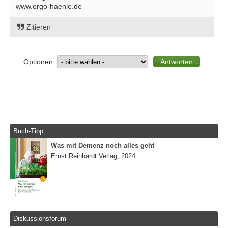
www.ergo-haenle.de
Zitieren
Optionen:
Buch-Tipp
Was mit Demenz noch alles geht
Ernst Reinhardt Verlag, 2024
Diskussionsforum