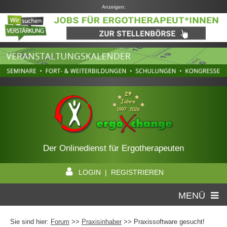
Anzeigen:
Der Onlinedienst für Ergotherapeuten
LOGIN | REGISTRIEREN
MENÜ
Sie sind hier:
Forum
>>
Praxisinhaber
>> Praxissoftware gesucht!