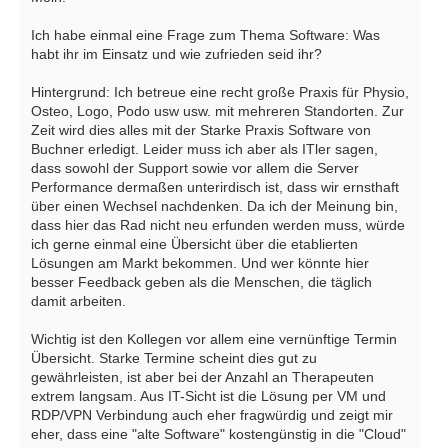
Ich habe einmal eine Frage zum Thema Software: Was
habt ihr im Einsatz und wie zufrieden seid ihr?
Hintergrund: Ich betreue eine recht große Praxis für Physio,
Osteo, Logo, Podo usw usw. mit mehreren Standorten. Zur
Zeit wird dies alles mit der Starke Praxis Software von
Buchner erledigt. Leider muss ich aber als ITler sagen,
dass sowohl der Support sowie vor allem die Server
Performance dermaßen unterirdisch ist, dass wir ernsthaft
über einen Wechsel nachdenken. Da ich der Meinung bin,
dass hier das Rad nicht neu erfunden werden muss, würde
ich gerne einmal eine Übersicht über die etablierten
Lösungen am Markt bekommen. Und wer könnte hier
besser Feedback geben als die Menschen, die täglich
damit arbeiten.
Wichtig ist den Kollegen vor allem eine vernünftige Termin
Übersicht. Starke Termine scheint dies gut zu
gewährleisten, ist aber bei der Anzahl an Therapeuten
extrem langsam. Aus IT-Sicht ist die Lösung per VM und
RDP/VPN Verbindung auch eher fragwürdig und zeigt mir
eher, dass eine "alte Software" kostengünstig in die "Cloud"