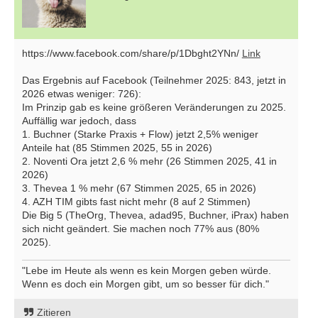
https://www.facebook.com/share/p/1Dbght2YNn/
Link
Das Ergebnis auf Facebook (Teilnehmer 2025: 843, jetzt in
2026 etwas weniger: 726):
Im Prinzip gab es keine größeren Veränderungen zu 2025.
Auffällig war jedoch, dass
1. Buchner (Starke Praxis + Flow) jetzt 2,5% weniger
Anteile hat (85 Stimmen 2025, 55 in 2026)
2. Noventi Ora jetzt 2,6 % mehr (26 Stimmen 2025, 41 in
2026)
3. Thevea 1 % mehr (67 Stimmen 2025, 65 in 2026)
4. AZH TIM gibts fast nicht mehr (8 auf 2 Stimmen)
Die Big 5 (TheOrg, Thevea, adad95, Buchner, iPrax) haben
sich nicht geändert. Sie machen noch 77% aus (80%
2025).
"Lebe im Heute als wenn es kein Morgen geben würde.
Wenn es doch ein Morgen gibt, um so besser für dich."
Zitieren