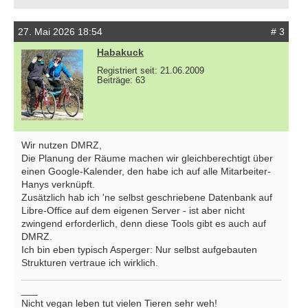
27. Mai 2026 18:54
# 3
Habakuck
Registriert seit: 21.06.2009
Beiträge: 63
Wir nutzen DMRZ,
Die Planung der Räume machen wir gleichberechtigt über
einen Google-Kalender, den habe ich auf alle Mitarbeiter-
Hanys verknüpft.
Zusätzlich hab ich 'ne selbst geschriebene Datenbank auf
Libre-Office auf dem eigenen Server - ist aber nicht
zwingend erforderlich, denn diese Tools gibt es auch auf
DMRZ.
Ich bin eben typisch Asperger: Nur selbst aufgebauten
Strukturen vertraue ich wirklich.
___
Nicht vegan leben tut vielen Tieren sehr weh!