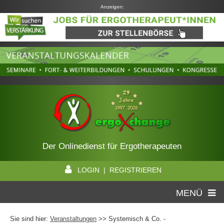
Anzeigen:
Der Onlinedienst für Ergotherapeuten
LOGIN | REGISTRIEREN
MENÜ
Sie sind hier:
Veranstaltungen
>> Systemisch & Co. -