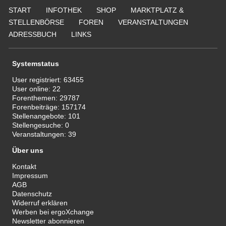
START
INFOTHEK
SHOP
MARKTPLATZ &
STELLENBÖRSE
FOREN
VERANSTALTUNGEN
ADRESSBUCH
LINKS
Systemstatus
User registriert:
63455
User online:
22
Forenthemen:
29787
Forenbeiträge:
157174
Stellenangebote:
101
Stellengesuche:
0
Veranstaltungen:
39
Über uns
Kontakt
Impressum
AGB
Datenschutz
Widerruf erklären
Werben bei ergoXchange
Newsletter abonnieren