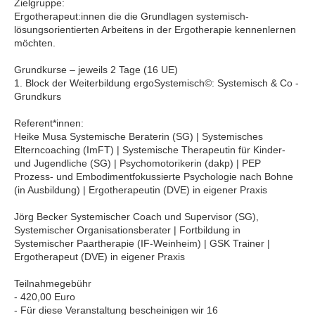
Zielgruppe:
Ergotherapeut:innen die die Grundlagen systemisch-
lösungsorientierten Arbeitens in der Ergotherapie kennenlernen
möchten.
Grundkurse – jeweils 2 Tage (16 UE)
1. Block der Weiterbildung ergoSystemisch©: Systemisch & Co -
Grundkurs
Referent*innen:
Heike Musa Systemische Beraterin (SG) | Systemisches
Elterncoaching (ImFT) | Systemische Therapeutin für Kinder-
und Jugendliche (SG) | Psychomotorikerin (dakp) | PEP
Prozess- und Embodimentfokussierte Psychologie nach Bohne
(in Ausbildung) | Ergotherapeutin (DVE) in eigener Praxis
Jörg Becker Systemischer Coach und Supervisor (SG),
Systemischer Organisationsberater | Fortbildung in
Systemischer Paartherapie (IF-Weinheim) | GSK Trainer |
Ergotherapeut (DVE) in eigener Praxis
Teilnahmegebühr
- 420,00 Euro
- Für diese Veranstaltung bescheinigen wir 16