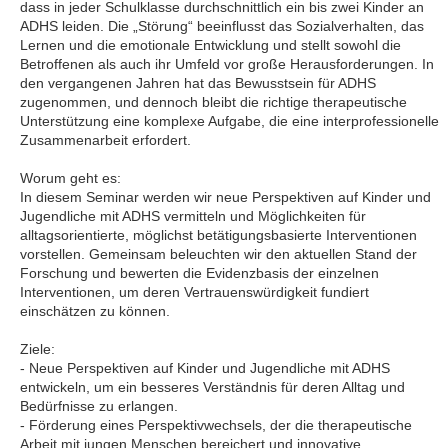
dass in jeder Schulklasse durchschnittlich ein bis zwei Kinder an
ADHS leiden. Die „Störung“ beeinflusst das Sozialverhalten, das
Lernen und die emotionale Entwicklung und stellt sowohl die
Betroffenen als auch ihr Umfeld vor große Herausforderungen. In
den vergangenen Jahren hat das Bewusstsein für ADHS
zugenommen, und dennoch bleibt die richtige therapeutische
Unterstützung eine komplexe Aufgabe, die eine interprofessionelle
Zusammenarbeit erfordert.
Worum geht es:
In diesem Seminar werden wir neue Perspektiven auf Kinder und
Jugendliche mit ADHS vermitteln und Möglichkeiten für
alltagsorientierte, möglichst betätigungsbasierte Interventionen
vorstellen. Gemeinsam beleuchten wir den aktuellen Stand der
Forschung und bewerten die Evidenzbasis der einzelnen
Interventionen, um deren Vertrauenswürdigkeit fundiert
einschätzen zu können.
Ziele:
- Neue Perspektiven auf Kinder und Jugendliche mit ADHS
entwickeln, um ein besseres Verständnis für deren Alltag und
Bedürfnisse zu erlangen.
- Förderung eines Perspektivwechsels, der die therapeutische
Arbeit mit jungen Menschen bereichert und innovative