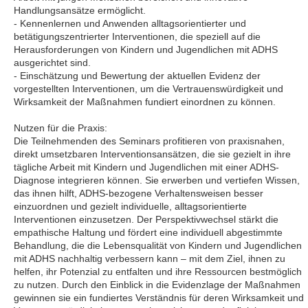
Handlungsansätze ermöglicht.
- Kennenlernen und Anwenden alltagsorientierter und
betätigungszentrierter Interventionen, die speziell auf die
Herausforderungen von Kindern und Jugendlichen mit ADHS
ausgerichtet sind.
- Einschätzung und Bewertung der aktuellen Evidenz der
vorgestellten Interventionen, um die Vertrauenswürdigkeit und
Wirksamkeit der Maßnahmen fundiert einordnen zu können.
Nutzen für die Praxis:
Die Teilnehmenden des Seminars profitieren von praxisnahen,
direkt umsetzbaren Interventionsansätzen, die sie gezielt in ihre
tägliche Arbeit mit Kindern und Jugendlichen mit einer ADHS-
Diagnose integrieren können. Sie erwerben und vertiefen Wissen,
das ihnen hilft, ADHS-bezogene Verhaltensweisen besser
einzuordnen und gezielt individuelle, alltagsorientierte
Interventionen einzusetzen. Der Perspektivwechsel stärkt die
empathische Haltung und fördert eine individuell abgestimmte
Behandlung, die die Lebensqualität von Kindern und Jugendlichen
mit ADHS nachhaltig verbessern kann – mit dem Ziel, ihnen zu
helfen, ihr Potenzial zu entfalten und ihre Ressourcen bestmöglich
zu nutzen. Durch den Einblick in die Evidenzlage der Maßnahmen
gewinnen sie ein fundiertes Verständnis für deren Wirksamkeit und