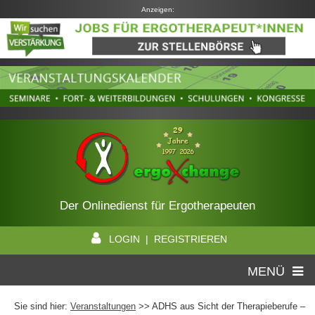
Anzeigen:
Der Onlinedienst für Ergotherapeuten
LOGIN | REGISTRIEREN
MENÜ
Sie sind hier:
Veranstaltungen
>> ADHS aus Sicht der Therapieberufe –