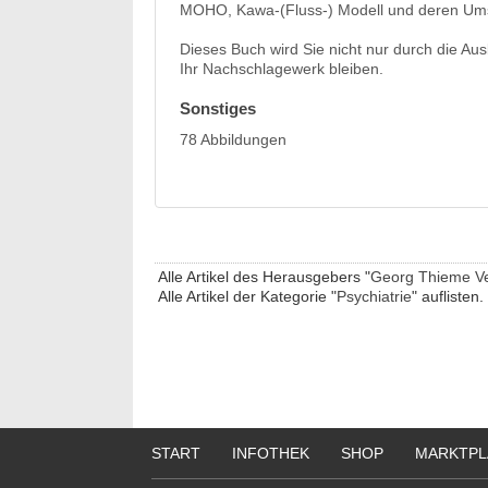
MOHO, Kawa-(Fluss-) Modell und deren Umset
Dieses Buch wird Sie nicht nur durch die Aus
Ihr Nachschlagewerk bleiben.
Sonstiges
78 Abbildungen
Alle Artikel des Herausgebers "
Georg Thieme V
Alle Artikel der Kategorie "
Psychiatrie
" auflisten.
START
INFOTHEK
SHOP
MARKTPL