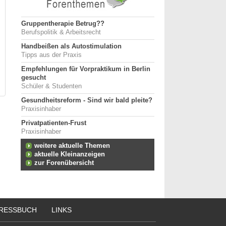
Gruppentherapie Betrug??
Berufspolitik & Arbeitsrecht
Handbeißen als Autostimulation
Tipps aus der Praxis
Empfehlungen für Vorpraktikum in Berlin
gesucht
Schüler & Studenten
Gesundheitsreform - Sind wir bald pleite?
Praxisinhaber
Privatpatienten-Frust
Praxisinhaber
weitere aktuelle Themen
aktuelle Kleinanzeigen
zur Forenübersicht
RESSBUCH
LINKS