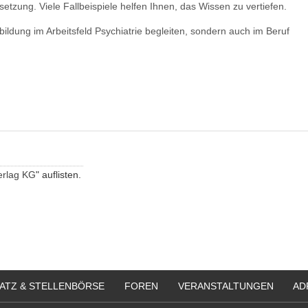
zung. Viele Fallbeispiele helfen Ihnen, das Wissen zu vertiefen.
bildung im Arbeitsfeld Psychiatrie begleiten, sondern auch im Beruf
erlag KG
" auflisten.
ATZ & STELLENBÖRSE
FOREN
VERANSTALTUNGEN
AD