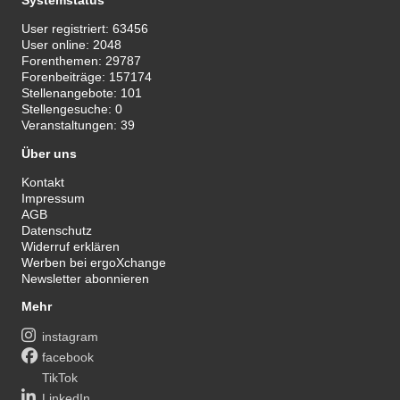
Systemstatus
User registriert:
63456
User online:
2048
Forenthemen:
29787
Forenbeiträge:
157174
Stellenangebote:
101
Stellengesuche:
0
Veranstaltungen:
39
Über uns
Kontakt
Impressum
AGB
Datenschutz
Widerruf erklären
Werben bei ergoXchange
Newsletter abonnieren
Mehr
instagram
facebook
TikTok
LinkedIn