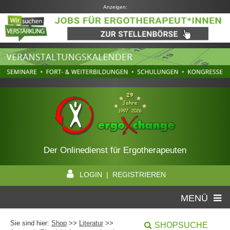
Anzeigen:
Der Onlinedienst für Ergotherapeuten
LOGIN | REGISTRIEREN
MENÜ
Sie sind hier:
Shop
>>
Literatur
>>
SHOPSUCHE