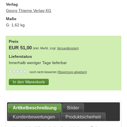
Verlag
Georg Thieme Verlag KG
Maße
G:
1,62
kg
Preis
EUR 51,00
(inkl. MwSt. zzgl.
Versandkosten
)
Lieferstatus
Innerhalb weniger Tage lieferbar
noch nicht bewertet (
Bewertung abgeben
)
Artikelbeschreibung
Bilder
Kundenbewertungen
Produktsicherheit