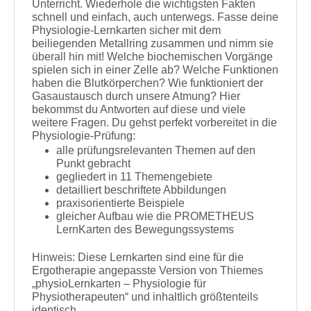
Unterricht. Wiederhole die wichtigsten Fakten
schnell und einfach, auch unterwegs. Fasse deine
Physiologie-Lernkarten sicher mit dem
beiliegenden Metallring zusammen und nimm sie
überall hin mit! Welche biochemischen Vorgänge
spielen sich in einer Zelle ab? Welche Funktionen
haben die Blutkörperchen? Wie funktioniert der
Gasaustausch durch unsere Atmung? Hier
bekommst du Antworten auf diese und viele
weitere Fragen. Du gehst perfekt vorbereitet in die
Physiologie-Prüfung:
alle prüfungsrelevanten Themen auf den
Punkt gebracht
gegliedert in 11 Themengebiete
detailliert beschriftete Abbildungen
praxisorientierte Beispiele
gleicher Aufbau wie die PROMETHEUS
LernKarten des Bewegungssystems
Hinweis: Diese Lernkarten sind eine für die
Ergotherapie angepasste Version von Thiemes
„physioLernkarten – Physiologie für
Physiotherapeuten“ und inhaltlich größtenteils
identisch.