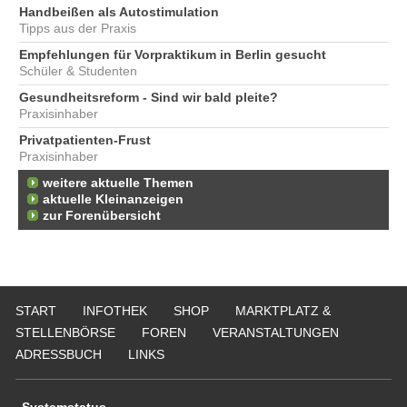
Handbeißen als Autostimulation
Tipps aus der Praxis
Empfehlungen für Vorpraktikum in Berlin gesucht
Schüler & Studenten
Gesundheitsreform - Sind wir bald pleite?
Praxisinhaber
Privatpatienten-Frust
Praxisinhaber
weitere aktuelle Themen
aktuelle Kleinanzeigen
zur Forenübersicht
START
INFOTHEK
SHOP
MARKTPLATZ &
STELLENBÖRSE
FOREN
VERANSTALTUNGEN
ADRESSBUCH
LINKS