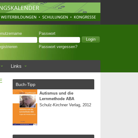
enutzername
Passwort
gistrieren
Passwort vergessen?
Links
E
Buch-Tipp
Autismus und die
Lernmethode ABA
Schulz-Kirchner Verlag, 2012