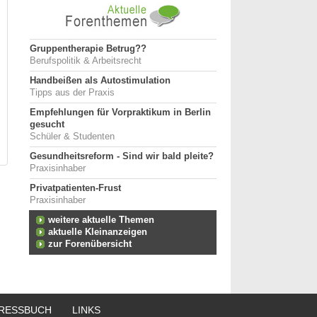
Gruppentherapie Betrug??
Berufspolitik & Arbeitsrecht
Handbeißen als Autostimulation
Tipps aus der Praxis
Empfehlungen für Vorpraktikum in Berlin
gesucht
Schüler & Studenten
Gesundheitsreform - Sind wir bald pleite?
Praxisinhaber
Privatpatienten-Frust
Praxisinhaber
weitere aktuelle Themen
aktuelle Kleinanzeigen
zur Forenübersicht
RESSBUCH
LINKS