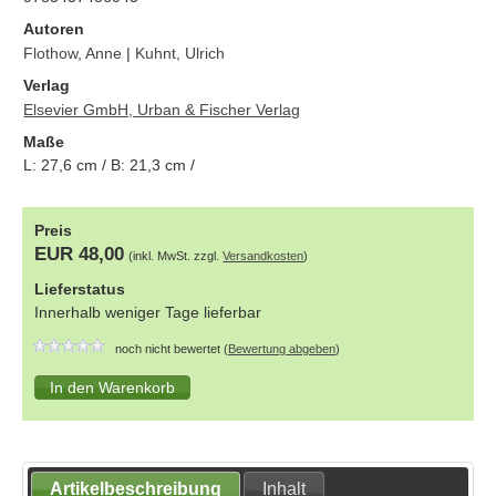
Autoren
Flothow, Anne
|
Kuhnt, Ulrich
Verlag
Elsevier GmbH, Urban & Fischer Verlag
Maße
L:
27,6
cm / B:
21,3
cm /
Preis
EUR 48,00
(inkl. MwSt. zzgl.
Versandkosten
)
Lieferstatus
Innerhalb weniger Tage lieferbar
noch nicht bewertet (
Bewertung abgeben
)
Artikelbeschreibung
Inhalt