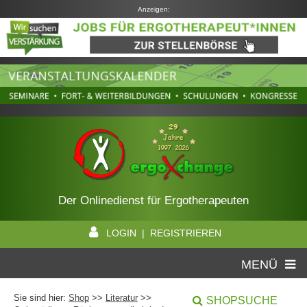
Anzeigen:
Der Onlinedienst für Ergotherapeuten
LOGIN | REGISTRIEREN
MENÜ
Sie sind hier:
Shop
>>
Literatur
>>
SHOPSUCHE