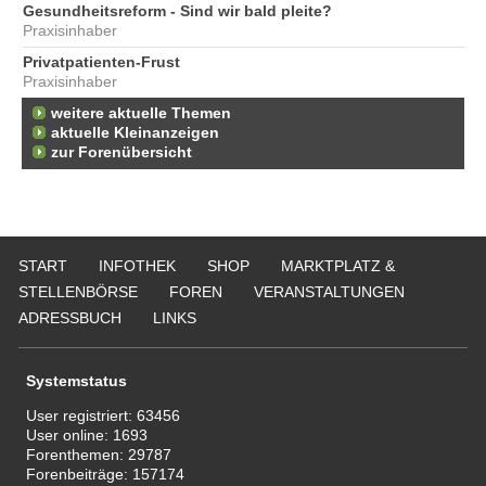
Gesundheitsreform - Sind wir bald pleite?
Praxisinhaber
Privatpatienten-Frust
Praxisinhaber
weitere aktuelle Themen
aktuelle Kleinanzeigen
zur Forenübersicht
START
INFOTHEK
SHOP
MARKTPLATZ &
STELLENBÖRSE
FOREN
VERANSTALTUNGEN
ADRESSBUCH
LINKS
Systemstatus
User registriert:
63456
User online:
1693
Forenthemen:
29787
Forenbeiträge:
157174