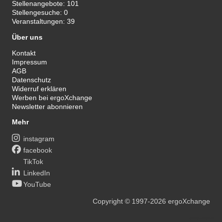
Stellenangebote:
101
Stellengesuche:
0
Veranstaltungen:
39
Über uns
Kontakt
Impressum
AGB
Datenschutz
Widerruf erklären
Werben bei ergoXchange
Newsletter abonnieren
Mehr
instagram
facebook
TikTok
LinkedIn
YouTube
Copyright
© 1997-2026
ergoXchange
xy@ergotherapie.de