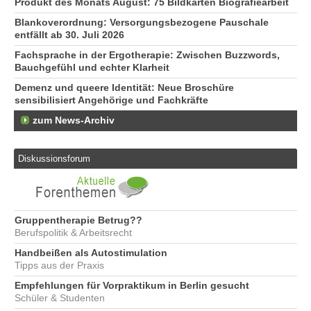
Produkt des Monats August: 75 Bildkarten Biografiearbeit
Blankoverordnung: Versorgungsbezogene Pauschale
entfällt ab 30. Juli 2026
Fachsprache in der Ergotherapie: Zwischen Buzzwords,
Bauchgefühl und echter Klarheit
Demenz und queere Identität: Neue Broschüre
sensibilisiert Angehörige und Fachkräfte
zum News-Archiv
Diskussionsforum
Gruppentherapie Betrug??
Berufspolitik & Arbeitsrecht
Handbeißen als Autostimulation
Tipps aus der Praxis
Empfehlungen für Vorpraktikum in Berlin gesucht
Schüler & Studenten