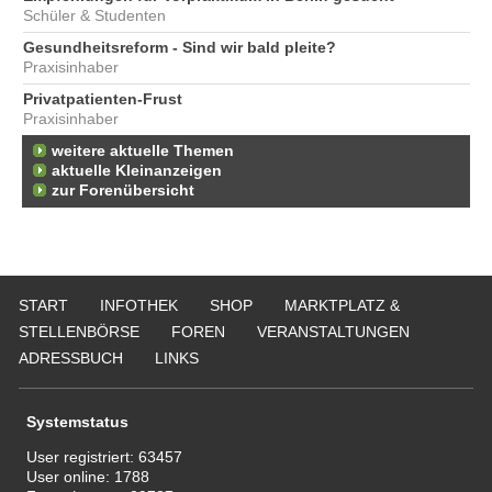
Schüler & Studenten
Gesundheitsreform - Sind wir bald pleite?
Praxisinhaber
Privatpatienten-Frust
Praxisinhaber
weitere aktuelle Themen
aktuelle Kleinanzeigen
zur Forenübersicht
START
INFOTHEK
SHOP
MARKTPLATZ &
STELLENBÖRSE
FOREN
VERANSTALTUNGEN
ADRESSBUCH
LINKS
Systemstatus
User registriert:
63457
User online:
1788