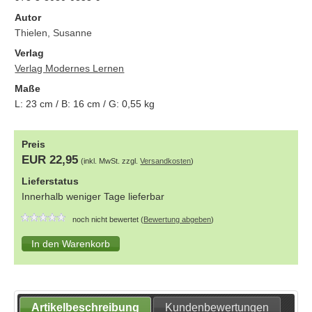
Autor
Thielen, Susanne
Verlag
Verlag Modernes Lernen
Maße
L:
23
cm / B:
16
cm / G:
0,55
kg
Preis
EUR 22,95
(inkl. MwSt. zzgl.
Versandkosten
)
Lieferstatus
Innerhalb weniger Tage lieferbar
noch nicht bewertet (
Bewertung abgeben
)
Artikelbeschreibung
Kundenbewertungen