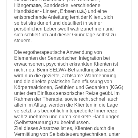
Hängematte, Sanddecke, verschiedene
Handbäder - Linsen, Erbsen u.ä.) und eine
entsprechende Anleitung lernt der Klient, sich
selbst strukturiert und detailliert in seiner
persönlichen Lebenswelt wahrzunehmen und
sich schließlich auf dieser Grundlage selbst zu
steuern.
Die ergotherapeutische Anwendung von
Elementen der Sensorischen Integration bei
erwachsenen, psychisch erkrankten Klienten ist
nicht neu. Beim SELWA-Behandlungskonzept
wird nun die gezielte, achtsame Wahrnehmung
und die direkte praktische Beeinflussung von
Körperreaktionen, Gefühlen und Gedanken (KGG)
unter dem Einfluss sensorischer Reize geübt. Im
Rahmen der Therapie, sowie recht schnell auch
allein im Alltag, werden die Klienten in die Lage
versetzt, als bedrohlich interpretierte Innenreize
wahrzunehmen und durch konkrete Handlungen
(Selbststeuerung) zu beeinflussen.
Ziel dieses Ansatzes ist es, Klienten durch die
Vermittlung von Selbststeuerungtechniken, unter