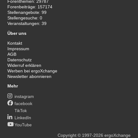
Forenthemen:
29787
Forenbeiträge:
157174
Stellenangebote:
99
Stellengesuche:
0
Veranstaltungen:
39
Über uns
Kontakt
Impressum
AGB
Datenschutz
Widerruf erklären
Werben bei ergoXchange
Newsletter abonnieren
Mehr
instagram
facebook
TikTok
LinkedIn
YouTube
Copyright
© 1997-2026
ergoXchange