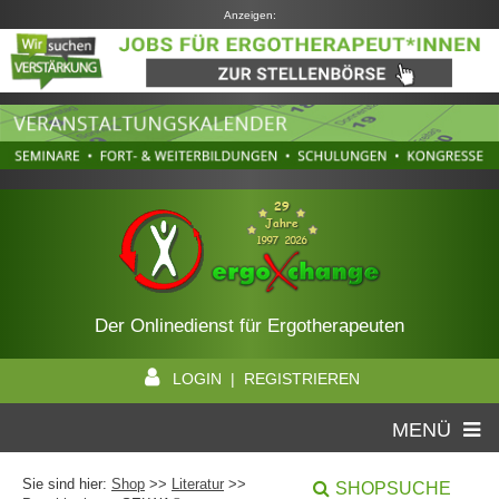
Anzeigen:
Der Onlinedienst für Ergotherapeuten
LOGIN | REGISTRIEREN
MENÜ
Sie sind hier:
Shop
>>
Literatur
>>
SHOPSUCHE