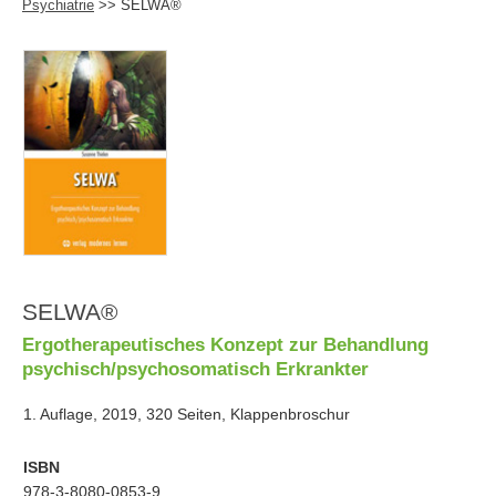
Psychiatrie
>> SELWA®
SELWA®
Ergotherapeutisches Konzept zur Behandlung
psychisch/psychosomatisch Erkrankter
1. Auflage, 2019, 320 Seiten, Klappenbroschur
ISBN
978-3-8080-0853-9