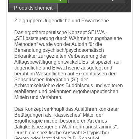
Produktsicherheit
Zielgruppen: Jugendliche und Erwachsene
Das ergotherapeutische Konzept SELWA -
„SELbststeuerung durch WAhrnehmungsbasierte
Methoden“ wurde von der Autorin für die
Behandlung psychisch/psychosomatisch
Erkrankter zur gezielten Verbesserung der
Alltagsbewältigung entwickelt. Es ist speziell auf
Jugendliche und Erwachsene ausgelegt und
beruht im Wesentlichen auf Erkenntnissen der
Sensorischen Integration (SI), der
Achtsamkeitslehre des Buddhismus und weiteren
etablierten und bekannten ergotherapeutischen
Mitteln und Verfahren.
Das Konzept verknüpft das Ausführen konkreter
Betätigungen als „klassisches“ Mittel der
Ergotherapie mit der besonderen Art eines
„tätigkeitsbezogenen Wahrnehmungstrainings“.
Durch die spezifische Auswahl SI-typischer
Geräte oder Materialien (z.B. Schaukel,