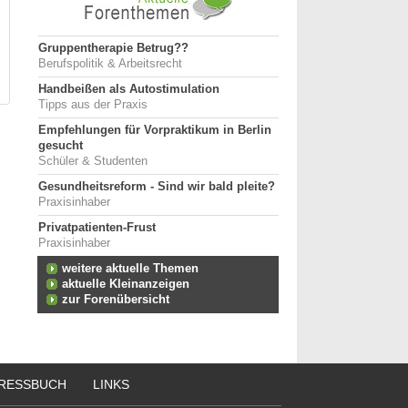
Gruppentherapie Betrug??
Berufspolitik & Arbeitsrecht
Handbeißen als Autostimulation
Tipps aus der Praxis
Empfehlungen für Vorpraktikum in Berlin
gesucht
Schüler & Studenten
Gesundheitsreform - Sind wir bald pleite?
Praxisinhaber
Privatpatienten-Frust
Praxisinhaber
weitere aktuelle Themen
aktuelle Kleinanzeigen
zur Forenübersicht
RESSBUCH
LINKS