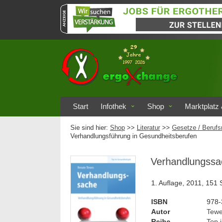
Start
Infothek
Shop
Marktplatz 
Sie sind hier:
Shop
>>
Literatur
>>
Gesetze / Berufs
Verhandlungsführung in Gesundheitsberufen
Verhandlungssa
1. Auflage, 2011, 151 
ISBN
978-
Autor
Tewe
Reihe
Top 