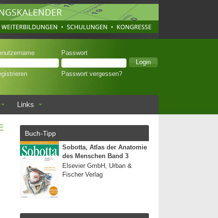
enutzername
Passwort
gistrieren
Passwort vergessen?
Links
E
Buch-Tipp
Sobotta, Atlas der Anatomie
des Menschen Band 3
Elsevier GmbH, Urban &
Fischer Verlag