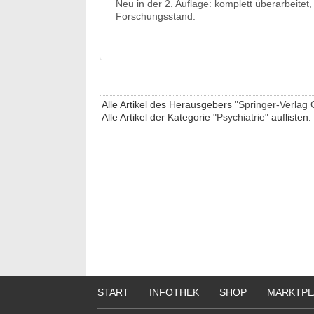
Neu in der 2. Auflage: komplett überarbeite
Forschungsstand.
Alle Artikel des Herausgebers "
Springer-Verlag
Alle Artikel der Kategorie "
Psychiatrie
" auflisten.
START
INFOTHEK
SHOP
MARKTPL