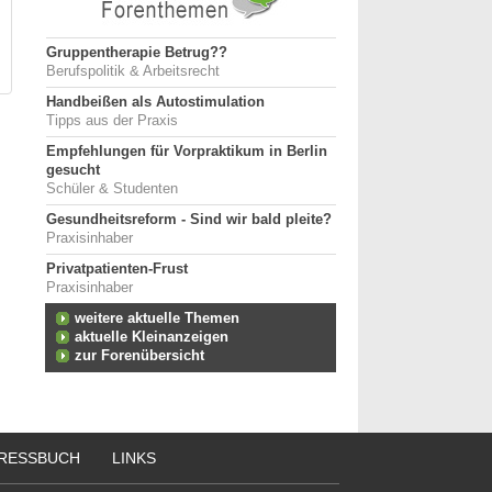
Gruppentherapie Betrug??
Berufspolitik & Arbeitsrecht
Handbeißen als Autostimulation
Tipps aus der Praxis
Empfehlungen für Vorpraktikum in Berlin
gesucht
Schüler & Studenten
Gesundheitsreform - Sind wir bald pleite?
Praxisinhaber
Privatpatienten-Frust
Praxisinhaber
weitere aktuelle Themen
aktuelle Kleinanzeigen
zur Forenübersicht
RESSBUCH
LINKS