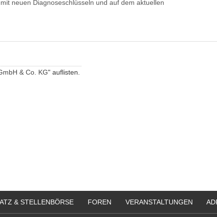
t, mit neuen Diagnoseschlüsseln und auf dem aktuellen
 GmbH & Co. KG
" auflisten.
ATZ & STELLENBÖRSE
FOREN
VERANSTALTUNGEN
AD