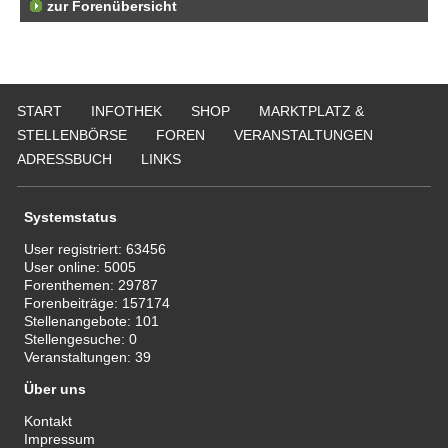
zur Forenübersicht
START
INFOTHEK
SHOP
MARKTPLATZ &
STELLENBÖRSE
FOREN
VERANSTALTUNGEN
ADRESSBUCH
LINKS
Systemstatus
User registriert:
63456
User online:
5005
Forenthemen:
29787
Forenbeiträge:
157174
Stellenangebote:
101
Stellengesuche:
0
Veranstaltungen:
39
Über uns
Kontakt
Impressum