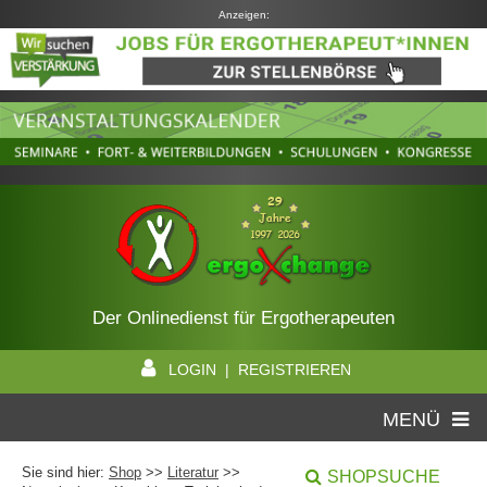
Anzeigen:
Der Onlinedienst für Ergotherapeuten
LOGIN | REGISTRIEREN
MENÜ
Sie sind hier:
Shop
>>
Literatur
>>
SHOPSUCHE