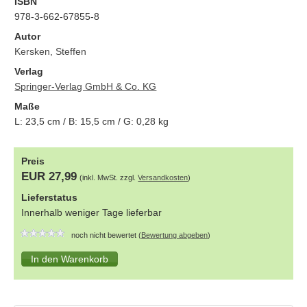
ISBN
978-3-662-67855-8
Autor
Kersken, Steffen
Verlag
Springer-Verlag GmbH & Co. KG
Maße
L:
23,5
cm / B:
15,5
cm / G:
0,28
kg
Preis
EUR 27,99
(inkl. MwSt. zzgl.
Versandkosten
)
Lieferstatus
Innerhalb weniger Tage lieferbar
noch nicht bewertet (
Bewertung abgeben
)