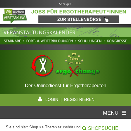
Anzeigen:
Der Onlinedienst für Ergotherapeuten
LOGIN | REGISTRIEREN
MENÜ
Sie sind hier:
Shop
>>
Therapiezubehör und
SHOPSUCHE