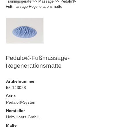
Trainingsgeräte
>>
Massage
>> Pedalo®-
Fußmassage-Regenerationsmatte
Pedalo®-Fußmassage-
Regenerationsmatte
Artikelnummer
55-143028
Serie
Pedalo®-System
Hersteller
Holz-Hoerz GmbH
Maße