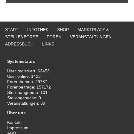
START
INFOTHEK
SHOP
MARKTPLATZ &
STELLENBÖRSE
FOREN
VERANSTALTUNGEN
ADRESSBUCH
LINKS
Systemstatus
User registriert:
63453
User online:
1423
Forenthemen:
29787
Forenbeiträge:
157172
Stellenangebote:
101
Stellengesuche:
0
Veranstaltungen:
39
Über uns
Kontakt
Impressum
AGB