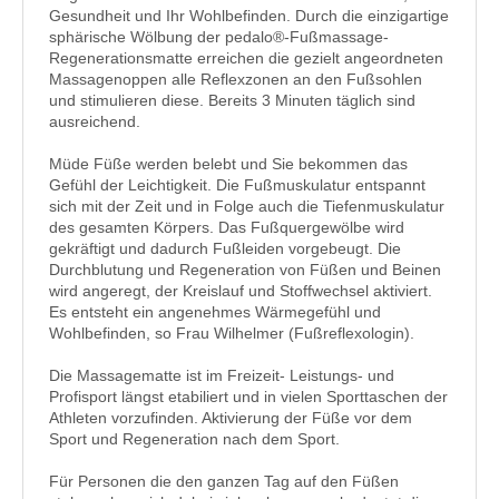
Gesundheit und Ihr Wohlbefinden. Durch die einzigartige
sphärische Wölbung der pedalo®-Fußmassage-
Regenerationsmatte erreichen die gezielt angeordneten
Massagenoppen alle Reflexzonen an den Fußsohlen
und stimulieren diese. Bereits 3 Minuten täglich sind
ausreichend.
Müde Füße werden belebt und Sie bekommen das
Gefühl der Leichtigkeit. Die Fußmuskulatur entspannt
sich mit der Zeit und in Folge auch die Tiefenmuskulatur
des gesamten Körpers. Das Fußquergewölbe wird
gekräftigt und dadurch Fußleiden vorgebeugt. Die
Durchblutung und Regeneration von Füßen und Beinen
wird angeregt, der Kreislauf und Stoffwechsel aktiviert.
Es entsteht ein angenehmes Wärmegefühl und
Wohlbefinden, so Frau Wilhelmer (Fußreflexologin).
Die Massagematte ist im Freizeit- Leistungs- und
Profisport längst etabiliert und in vielen Sporttaschen der
Athleten vorzufinden. Aktivierung der Füße vor dem
Sport und Regeneration nach dem Sport.
Für Personen die den ganzen Tag auf den Füßen