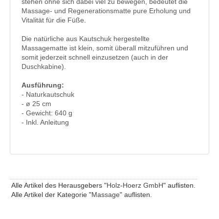
stehen ohne sich dabei viel zu bewegen, bedeutet die
Massage- und Regenerationsmatte pure Erholung und
Vitalität für die Füße.
Die natürliche aus Kautschuk hergestellte
Massagematte ist klein, somit überall mitzuführen und
somit jederzeit schnell einzusetzen (auch in der
Duschkabine).
Ausführung:
- Naturkautschuk
- ø 25 cm
- Gewicht: 640 g
- Inkl. Anleitung
Alle Artikel des Herausgebers "
Holz-Hoerz GmbH
" auflisten.
Alle Artikel der Kategorie "
Massage
" auflisten.