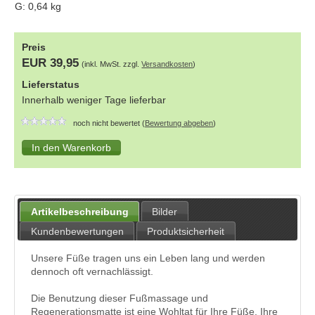
G:
0,64
kg
Preis
EUR 39,95
(inkl. MwSt. zzgl.
Versandkosten
)
Lieferstatus
Innerhalb weniger Tage lieferbar
noch nicht bewertet (
Bewertung abgeben
)
Artikelbeschreibung
Bilder
Kundenbewertungen
Produktsicherheit
Unsere Füße tragen uns ein Leben lang und werden
dennoch oft vernachlässigt.
Die Benutzung dieser Fußmassage und
Regenerationsmatte ist eine Wohltat für Ihre Füße, Ihre