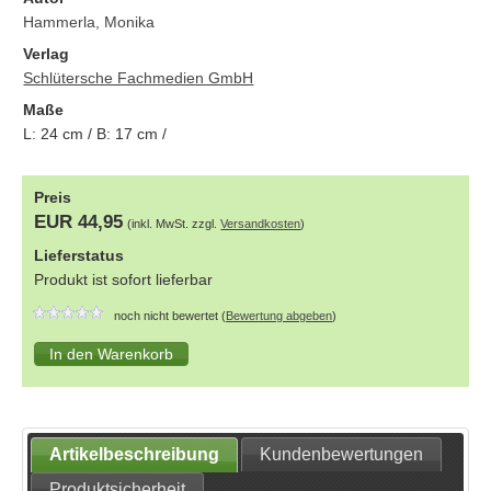
Hammerla, Monika
Verlag
Schlütersche Fachmedien GmbH
Maße
L:
24
cm / B:
17
cm /
Preis
EUR 44,95
(inkl. MwSt. zzgl.
Versandkosten
)
Lieferstatus
Produkt ist sofort lieferbar
noch nicht bewertet (
Bewertung abgeben
)
Artikelbeschreibung
Kundenbewertungen
Produktsicherheit