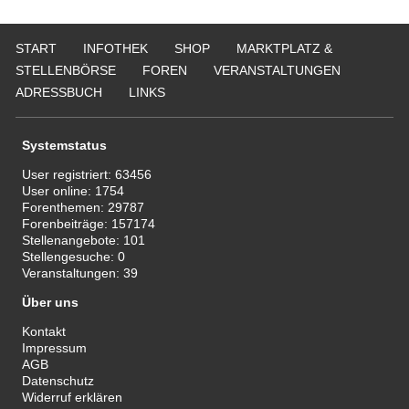
START
INFOTHEK
SHOP
MARKTPLATZ &
STELLENBÖRSE
FOREN
VERANSTALTUNGEN
ADRESSBUCH
LINKS
Systemstatus
User registriert:
63456
User online:
1754
Forenthemen:
29787
Forenbeiträge:
157174
Stellenangebote:
101
Stellengesuche:
0
Veranstaltungen:
39
Über uns
Kontakt
Impressum
AGB
Datenschutz
Widerruf erklären