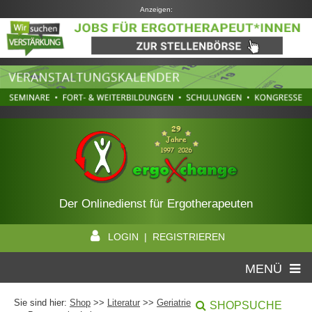
Anzeigen:
Der Onlinedienst für Ergotherapeuten
LOGIN | REGISTRIEREN
MENÜ
Sie sind hier:
Shop
>>
Literatur
>>
Geriatrie
SHOPSUCHE