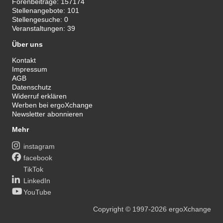
Forenbeiträge:
157174
Stellenangebote:
101
Stellengesuche:
0
Veranstaltungen:
39
Über uns
Kontakt
Impressum
AGB
Datenschutz
Widerruf erklären
Werben bei ergoXchange
Newsletter abonnieren
Mehr
instagram
facebook
TikTok
LinkedIn
YouTube
Copyright
© 1997-2026
ergoXchange