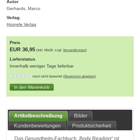
Autor
Gerhards, Marco
Verlag
Hogrefe Verlag
Preis
EUR 36,95
(inkl. MwSt. zzgl.
Versandkosten
)
Lieferstatus
Innerhalb weniger Tage lieferbar
noch nicht bewertet (
Bewertung abgeben
)
Artikelbeschreibung
Bilder
Kundenbewertungen
Produktsicherheit
Das Gesundheits-Fachbuch „Body Reading“ ist