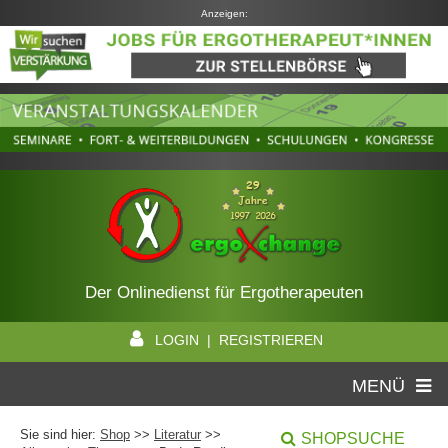
Anzeigen:
Der Onlinedienst für Ergotherapeuten
LOGIN | REGISTRIEREN
MENÜ
Sie sind hier:
Shop
>>
Literatur
>>
SHOPSUCHE