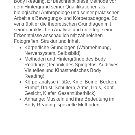
Body Reading. Er beschreibt diese Methode vor
dem Hintergrund seiner Qualifikationen als
biologischer Anthropologe und seiner praktischen
Arbeit als Bewegungs- und Körperpädagoge. So
verknüpft er die theoretischen Grundlagen mit
seiner praktischen Analyse und unterlegt seine
Erkenntnisse anschaulich mit zahlreichen
Fotografien. Struktur und Inhalt
Körperliche Grundlagen (Wahrnehmung,
Nervensystem, Selbstbild)
Methoden und Hintergründe des Body
Readings (Technik des Spiegelns; Auditives,
Visuelles und Kinästhetisches Body
Reading)
Körperanalyse (Füße, Knie, Beine, Becken,
Rumpf, Brust, Schultern, Arme, Hals, Kopf,
Gesicht, Kiefer, Gesamtüberblick)
Anhänge: Muskeln und ihre Bedeutung im
Body Reading, spezielle Methoden.