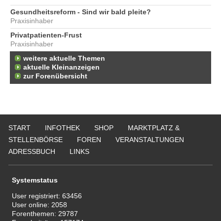
Gesundheitsreform - Sind wir bald pleite?
Praxisinhaber
Privatpatienten-Frust
Praxisinhaber
weitere aktuelle Themen
aktuelle Kleinanzeigen
zur Forenübersicht
START
INFOTHEK
SHOP
MARKTPLATZ &
STELLENBÖRSE
FOREN
VERANSTALTUNGEN
ADRESSBUCH
LINKS
Systemstatus
User registriert:
63456
User online:
2058
Forenthemen:
29787