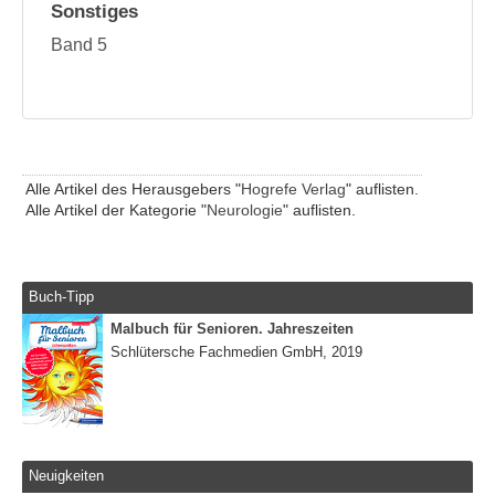
Sonstiges
Band 5
Alle Artikel des Herausgebers "
Hogrefe Verlag
" auflisten.
Alle Artikel der Kategorie "
Neurologie
" auflisten.
Buch-Tipp
Malbuch für Senioren. Jahreszeiten
Schlütersche Fachmedien GmbH, 2019
Neuigkeiten