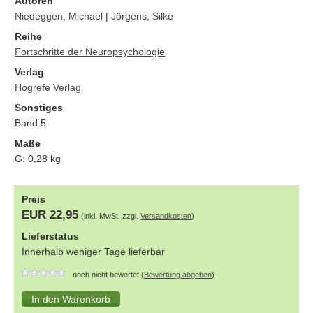
Autoren
Niedeggen, Michael
|
Jörgens, Silke
Reihe
Fortschritte der Neuropsychologie
Verlag
Hogrefe Verlag
Sonstiges
Band 5
Maße
G:
0,28
kg
Preis
EUR 22,95
(inkl. MwSt. zzgl.
Versandkosten
)
Lieferstatus
Innerhalb weniger Tage lieferbar
noch nicht bewertet (
Bewertung abgeben
)