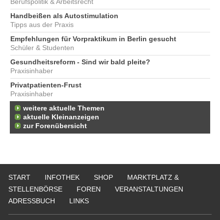
Berufspolitik & Arbeitsrecht
Handbeißen als Autostimulation
Tipps aus der Praxis
Empfehlungen für Vorpraktikum in Berlin gesucht
Schüler & Studenten
Gesundheitsreform - Sind wir bald pleite?
Praxisinhaber
Privatpatienten-Frust
Praxisinhaber
weitere aktuelle Themen
aktuelle Kleinanzeigen
zur Forenübersicht
START
INFOTHEK
SHOP
MARKTPLATZ &
STELLENBÖRSE
FOREN
VERANSTALTUNGEN
ADRESSBUCH
LINKS