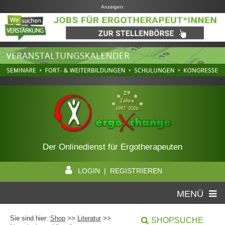
Anzeigen:
Der Onlinedienst für Ergotherapeuten
LOGIN | REGISTRIEREN
MENÜ
Sie sind hier:
Shop
>>
Literatur
>>
SHOPSUCHE