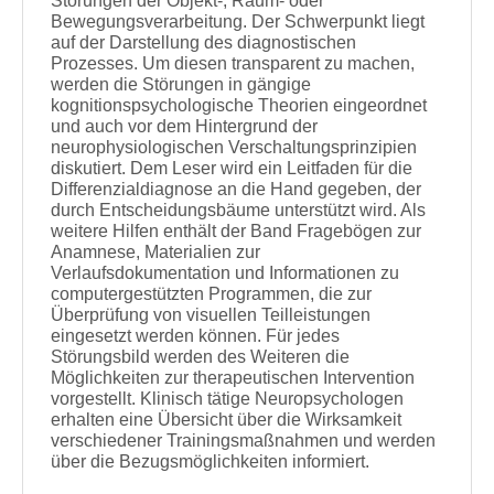
Störungen der Objekt-, Raum- oder
Bewegungsverarbeitung. Der Schwerpunkt liegt
auf der Darstellung des diagnostischen
Prozesses. Um diesen transparent zu machen,
werden die Störungen in gängige
kognitionspsychologische Theorien eingeordnet
und auch vor dem Hintergrund der
neurophysiologischen Verschaltungsprinzipien
diskutiert. Dem Leser wird ein Leitfaden für die
Differenzialdiagnose an die Hand gegeben, der
durch Entscheidungsbäume unterstützt wird. Als
weitere Hilfen enthält der Band Fragebögen zur
Anamnese, Materialien zur
Verlaufsdokumentation und Informationen zu
computergestützten Programmen, die zur
Überprüfung von visuellen Teilleistungen
eingesetzt werden können. Für jedes
Störungsbild werden des Weiteren die
Möglichkeiten zur therapeutischen Intervention
vorgestellt. Klinisch tätige Neuropsychologen
erhalten eine Übersicht über die Wirksamkeit
verschiedener Trainingsmaßnahmen und werden
über die Bezugsmöglichkeiten informiert.