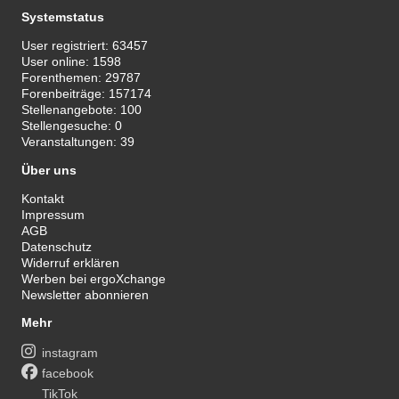
Systemstatus
User registriert:
63457
User online:
1598
Forenthemen:
29787
Forenbeiträge:
157174
Stellenangebote:
100
Stellengesuche:
0
Veranstaltungen:
39
Über uns
Kontakt
Impressum
AGB
Datenschutz
Widerruf erklären
Werben bei ergoXchange
Newsletter abonnieren
Mehr
instagram
facebook
TikTok