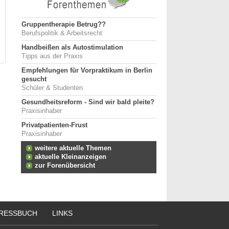
Gruppentherapie Betrug??
Berufspolitik & Arbeitsrecht
Handbeißen als Autostimulation
Tipps aus der Praxis
Empfehlungen für Vorpraktikum in Berlin
gesucht
Schüler & Studenten
Gesundheitsreform - Sind wir bald pleite?
Praxisinhaber
Privatpatienten-Frust
Praxisinhaber
weitere aktuelle Themen
aktuelle Kleinanzeigen
zur Forenübersicht
RESSBUCH
LINKS