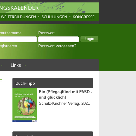
enutzername
Passwort
gistrieren
Passwort vergessen?
Links
E
Buch-Tipp
Ein (Pflege-)Kind mit FASD -
und glücklich!
Schulz-Kirchner Verlag, 2021