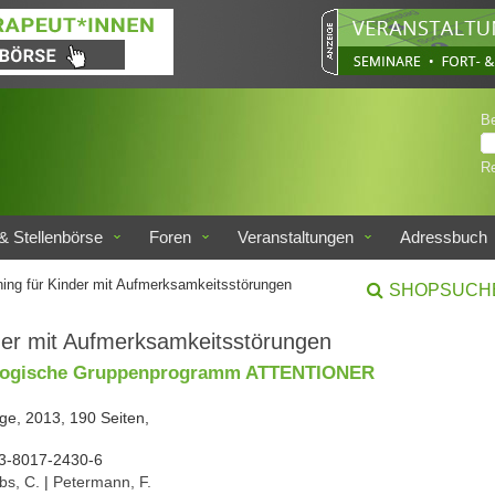
B
Re
& Stellenbörse
Foren
Veranstaltungen
Adressbuch
ning für Kinder mit Aufmerksamkeitsstörungen
SHOPSUCH
nder mit Aufmerksamkeitsstörungen
logische Gruppenprogramm ATTENTIONER
lage, 2013, 190 Seiten,
3-8017-2430-6
bs, C.
|
Petermann, F.