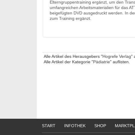
Elterngruppentraining ergänzt, um den Transf
umfangreichen Arbeitsmaterialien für das A
beigefügten DVD ausgedruckt werden. In der
zum Training ergänzt.
Alle Artikel des Herausgebers "
Hogrefe Verlag
" 
Alle Artikel der Kategorie "
Pädiatrie
" auflisten.
START
INFOTHEK
SHOP
MARKTPL