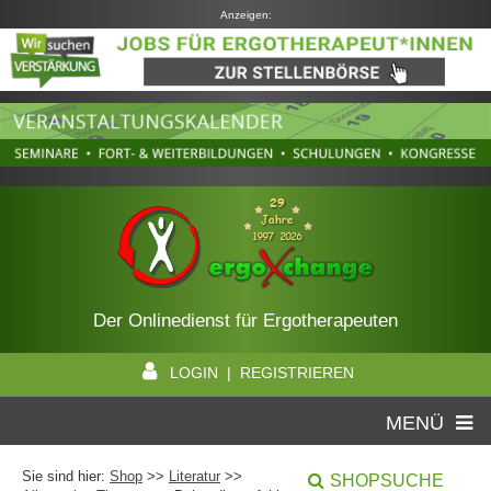
Anzeigen:
Der Onlinedienst für Ergotherapeuten
LOGIN | REGISTRIEREN
MENÜ
Sie sind hier:
Shop
>>
Literatur
>>
SHOPSUCHE