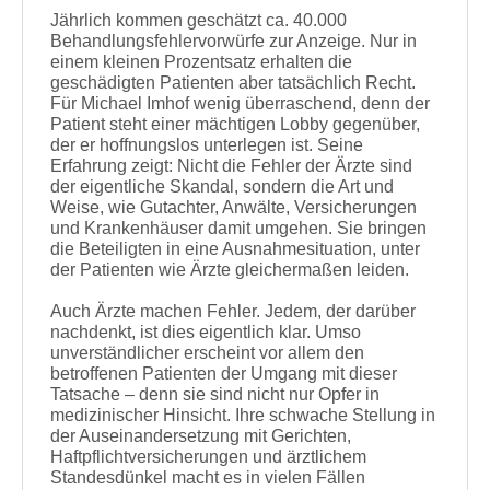
Jährlich kommen geschätzt ca. 40.000
Behandlungsfehlervorwürfe zur Anzeige. Nur in
einem kleinen Prozentsatz erhalten die
geschädigten Patienten aber tatsächlich Recht.
Für Michael Imhof wenig überraschend, denn der
Patient steht einer mächtigen Lobby gegenüber,
der er hoffnungslos unterlegen ist. Seine
Erfahrung zeigt: Nicht die Fehler der Ärzte sind
der eigentliche Skandal, sondern die Art und
Weise, wie Gutachter, Anwälte, Versicherungen
und Krankenhäuser damit umgehen. Sie bringen
die Beteiligten in eine Ausnahmesituation, unter
der Patienten wie Ärzte gleichermaßen leiden.
Auch Ärzte machen Fehler. Jedem, der darüber
nachdenkt, ist dies eigentlich klar. Umso
unverständlicher erscheint vor allem den
betroffenen Patienten der Umgang mit dieser
Tatsache – denn sie sind nicht nur Opfer in
medizinischer Hinsicht. Ihre schwache Stellung in
der Auseinandersetzung mit Gerichten,
Haftpflichtversicherungen und ärztlichem
Standesdünkel macht es in vielen Fällen