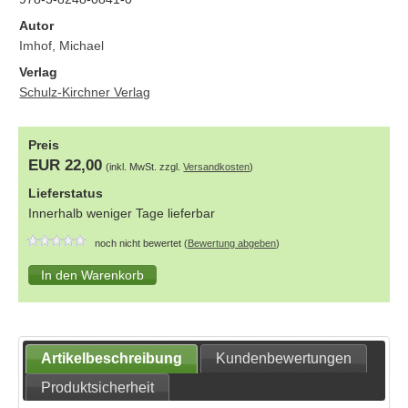
Autor
Imhof, Michael
Verlag
Schulz-Kirchner Verlag
Preis
EUR 22,00
(inkl. MwSt. zzgl.
Versandkosten
)
Lieferstatus
Innerhalb weniger Tage lieferbar
noch nicht bewertet (
Bewertung abgeben
)
Artikelbeschreibung
Kundenbewertungen
Produktsicherheit