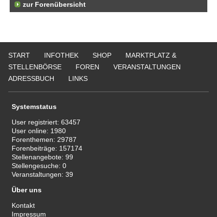
zur Forenübersicht
START
INFOTHEK
SHOP
MARKTPLATZ &
STELLENBÖRSE
FOREN
VERANSTALTUNGEN
ADRESSBUCH
LINKS
Systemstatus
User registriert:
63457
User online:
1980
Forenthemen:
29787
Forenbeiträge:
157174
Stellenangebote:
99
Stellengesuche:
0
Veranstaltungen:
39
Über uns
Kontakt
Impressum