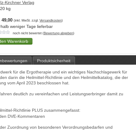
lz-Kirchner Verlag
,20
kg
 49,00
(inkl. MwSt. zzgl.
Versandkosten
)
rhalb weniger Tage lieferbar
noch nicht bewertet (
Bewertung abgeben
)
nbewertungen
Produktsicherheit
ardwerk für die Ergotherapie und ein wichtiges Nachschlagewerk für
inden darin die Heilmittel-Richtlinie und den Heilmittelkatalog, die der
g vom April 2023 beschlossen hat.
ahren deutlich zu vereinfachen und Leistungserbringer damit zu
ilmittel-Richtlinie PLUS zusammengefasst:
senden DVE-Kommentaren
e der Zuordnung von besonderen Verordnungsbedarfen und