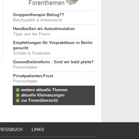
Gruppentherapie Betrug??
Berufspolitik & Arbeitsrecht
Handbeißen als Autostimulation
Tipps aus der Praxis
Empfehlungen für Vorpraktikum in Berlin
gesucht
Schüler & Studenten
Gesundheitsreform - Sind wir bald pleite?
Praxisinhaber
Privatpatienten-Frust
Praxisinhaber
weitere aktuelle Themen
aktuelle Kleinanzeigen
zur Forenübersicht
RESSBUCH
LINKS