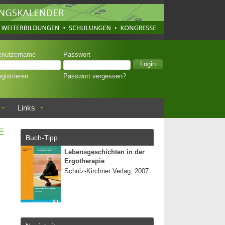
enutzername
Passwort
gistrieren
Passwort vergessen?
Links
E
Buch-Tipp
Lebensgeschichten in der
Ergotherapie
Schulz-Kirchner Verlag, 2007